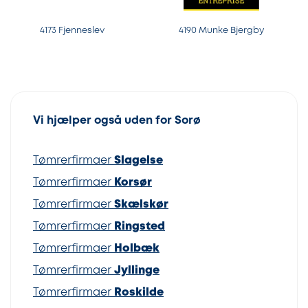
4173 Fjenneslev
4190 Munke Bjergby
Vi hjælper også uden for Sorø
Tømrerfirmaer
Slagelse
Tømrerfirmaer
Korsør
Tømrerfirmaer
Skælskør
Tømrerfirmaer
Ringsted
Tømrerfirmaer
Holbæk
Tømrerfirmaer
Jyllinge
Tømrerfirmaer
Roskilde