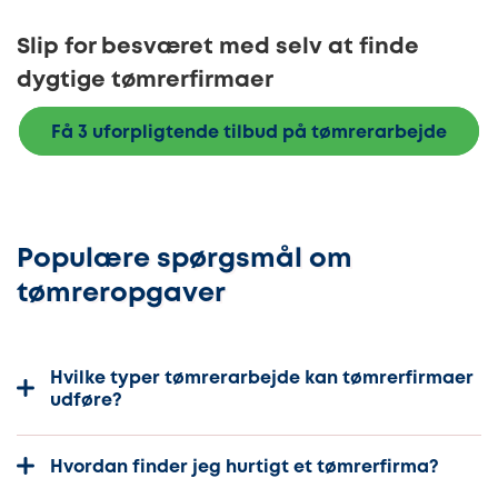
Slip for besværet med selv at finde
dygtige tømrerfirmaer
Få 3 uforpligtende tilbud på tømrerarbejde
Populære spørgsmål om
tømreropgaver
Hvilke typer tømrerarbejde kan tømrerfirmaer
udføre?
Hvordan finder jeg hurtigt et tømrerfirma?