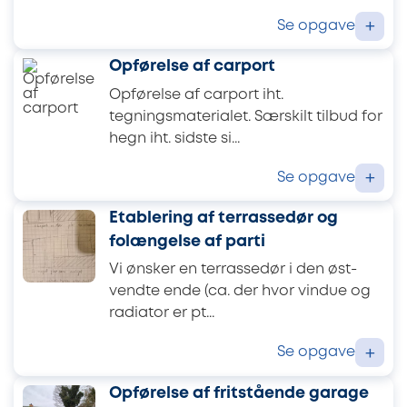
Se opgave
+
Opførelse af carport
Opførelse af carport iht.
tegningsmaterialet. Særskilt tilbud for
hegn iht. sidste si...
Se opgave
+
Etablering af terrassedør og
folængelse af parti
Vi ønsker en terrassedør i den øst-
vendte ende (ca. der hvor vindue og
radiator er pt...
Se opgave
+
Opførelse af fritstående garage