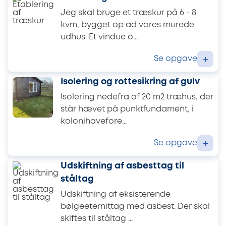
Jeg skal bruge et træskur på 6 - 8
kvm, bygget op ad vores murede
udhus. Et vindue o...
Se opgave
+
Isolering og rottesikring af gulv
Isolering nedefra af 20 m2 træhus, der
står hævet på punktfundament, i
kolonihavefore...
Se opgave
+
Udskiftning af asbesttag til
ståltag
Udskiftning af eksisterende
bølgeeternittag med asbest. Der skal
skiftes til ståltag ...