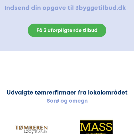
Indsend din opgave til 3byggetilbud.dk
Få 3 uforpligtende tilbud
Udvalgte tømrerfirmaer fra lokalområdet
Sorø og omegn