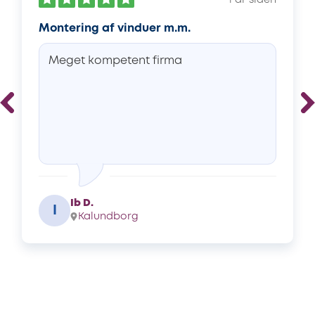
1 år siden
Montering af vinduer m.m.
Meget kompetent firma
Ib D.
I
Kalundborg