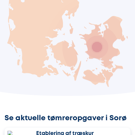
Se aktuelle tømreropgaver i Sorø
Etablering af træskur