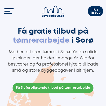
FÅ 3
TILBUD
Få gratis tilbud på
tømrerarbejde
i Sorø
Med en erfaren tømrer i Sorø får du solide
løsninger, der holder i mange år. Slip for
besværet og få professionel hjælp til både
små og store byggeopgaver i dit hjem.
Få 3 uforpligtende tilbud på tømrerarbejde