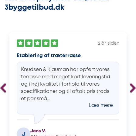
3byggetilbud.dk
2 år siden
Etablering af træterrasse
Knudsen & Klauman har opført vores
terrasse med meget kort leveringstid
og i høj kvalitet i forhold til vores
specifikationer og til aftalt pris trods
et par små...
Læs mere
Jens V.
J