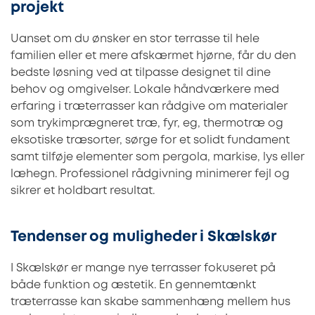
projekt
Uanset om du ønsker en stor terrasse til hele
familien eller et mere afskærmet hjørne, får du den
bedste løsning ved at tilpasse designet til dine
behov og omgivelser. Lokale håndværkere med
erfaring i træterrasser kan rådgive om materialer
som trykimprægneret træ, fyr, eg, thermotræ og
eksotiske træsorter, sørge for et solidt fundament
samt tilføje elementer som pergola, markise, lys eller
læhegn. Professionel rådgivning minimerer fejl og
sikrer et holdbart resultat.
Tendenser og muligheder i Skælskør
I Skælskør er mange nye terrasser fokuseret på
både funktion og æstetik. En gennemtænkt
træterrasse kan skabe sammenhæng mellem hus