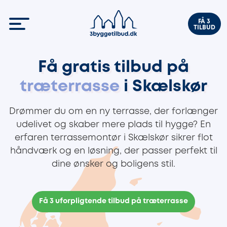
FÅ 3
TILBUD
Få gratis tilbud på
træterrasse
i Skælskør
Drømmer du om en ny terrasse, der forlænger
udelivet og skaber mere plads til hygge? En
erfaren terrassemontør i Skælskør sikrer flot
håndværk og en løsning, der passer perfekt til
dine ønsker og boligens stil.
Få 3 uforpligtende tilbud på træterrasse