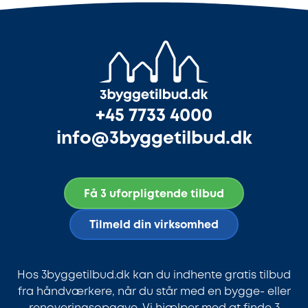
+45 7733 4000
info@3byggetilbud.dk
Få 3 uforpligtende tilbud
Tilmeld din virksomhed
Hos 3byggetilbud.dk kan du indhente gratis tilbud
fra håndværkere, når du står med en bygge- eller