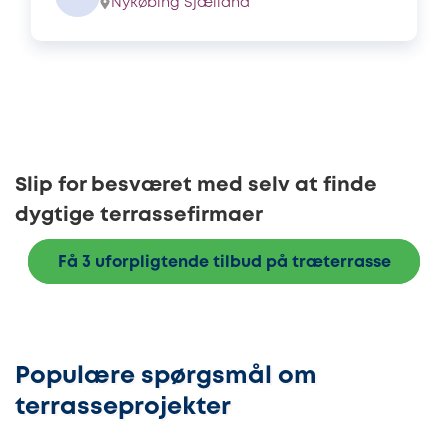
Nykøbing Sjælland
Slip for besværet med selv at finde
dygtige terrassefirmaer
Få 3 uforpligtende tilbud på træterrasse
Populære spørgsmål om
terrasseprojekter