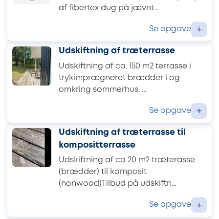
af fibertex dug på jævnt...
Se opgave
+
Udskiftning af træterrasse
Udskiftning af ca. 150 m2 terrasse i
trykimprægneret brædder i og
omkring sommerhus. ...
Se opgave
+
Udskiftning af træterrasse til
kompositterrasse
Udskiftning af ca 20 m2 træterasse
(brædder) til komposit
(nonwood)Tilbud på udskiftn...
Se opgave
+