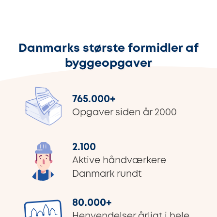
Danmarks største formidler af
byggeopgaver
765.000
+
Opgaver siden år 2000
2.100
Aktive håndværkere
Danmark rundt
80.000
+
Henvendelser årligt i hele