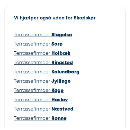
Vi hjælper også uden for Skælskør
Terrassefirmaer
Slagelse
Terrassefirmaer
Sorø
Terrassefirmaer
Holbæk
Terrassefirmaer
Ringsted
Terrassefirmaer
Kalundborg
Terrassefirmaer
Jyllinge
Terrassefirmaer
Køge
Terrassefirmaer
Haslev
Terrassefirmaer
Næstved
Terrassefirmaer
Rønne