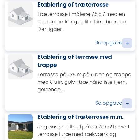
Etablering af træterrasse
Træterrasse i målene 7,5 x 7 med en
rosette omkring et lille kirsebærtræ
Der ligger...
Se opgave
+
Etablering af terrasse med
trappe
Terrasse på 3x8 m på 6 ben og trappe
med 8 trin. gulv i træ håndliste i jern,
gelænde...
Se opgave
+
Etablering af træterrasse m.m.
Jeg ønsker tilbud på ca. 30m2 hævet
terrasse i træ med rækværk og