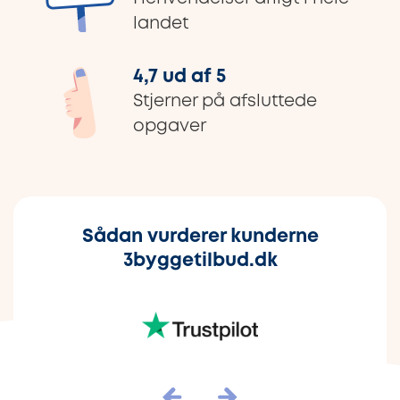
landet
4,7 ud af 5
Stjerner på afsluttede
opgaver
Sådan vurderer kunderne
3byggetilbud.dk