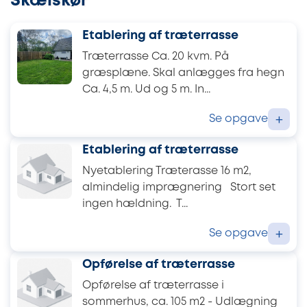
Skælskør
Etablering af træterrasse
Træterrasse Ca. 20 kvm. På
græsplæne. Skal anlægges fra hegn
Ca. 4,5 m. Ud og 5 m. In...
Se opgave
+
Etablering af træterrasse
Nyetablering Træterasse 16 m2,
almindelig imprægnering Stort set
ingen hældning. T...
Se opgave
+
Opførelse af træterrasse
Opførelse af træterrasse i
sommerhus, ca. 105 m2 - Udlægning