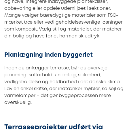
og have, integrere indbyggede plantekasser,
opbevaring eller opdele udemiljøet i sektioner.
Mange vælger bæredygtige materialer som FSC-
mærket træ eller vedligeholdelsesvenlige løsninger
som komposit. Vælg stil og materialer, der matcher
din bolig og have for et harmonisk udtryk.
Planlægning inden byggeriet
Inden du anlægger terrasse, bør du overveje
placering, solforhold, underlag, sikkerhed,
vedligeholdelse og holdbarhed i det danske klima.
Lav en enkel skitse, der indtænker møbler, solsejl og
varmelamper – det gør byggeprocessen mere
overskuelig.
Terrasseprojekter udført via