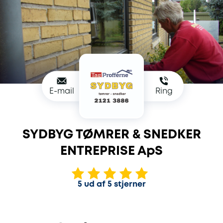
E-mail
Ring
SYDBYG TØMRER & SNEDKER
ENTREPRISE ApS
5 ud af 5 stjerner