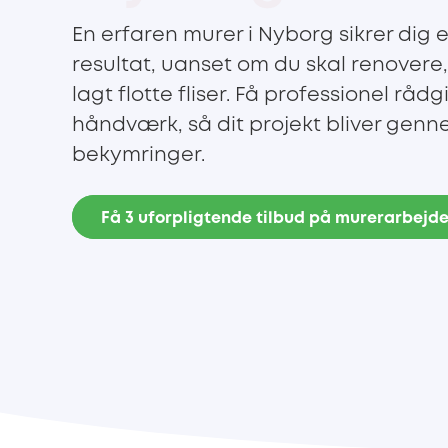
En erfaren murer i Nyborg sikrer dig e
resultat, uanset om du skal renovere,
lagt flotte fliser. Få professionel råd
håndværk, så dit projekt bliver gen
bekymringer.
Få 3 uforpligtende tilbud på murerarbejd