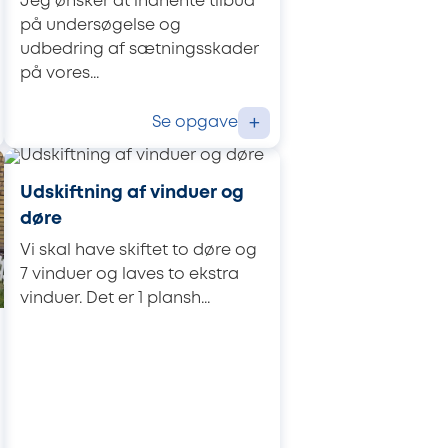
Jeg ønsker at indhente tilbud
på undersøgelse og
udbedring af sætningsskader
på vores...
Se opgave
+
Udskiftning af vinduer og
døre
Vi skal have skiftet to døre og
7 vinduer og laves to ekstra
vinduer. Det er 1 plansh...