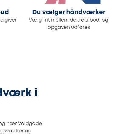
bud
Du vælger håndværker
e giver
Vælg frit mellem de tre tilbud, og
opgaven udføres
dværk i
ring nær Voldgade
ingsværker og