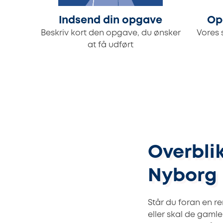
Indsend din opgave
Op
Beskriv kort den opgave, du ønsker
Vores 
at få udført
Overbli
Nyborg
Står du foran en 
eller skal de gaml