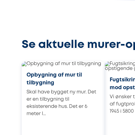
Se aktuelle murer-o
Opbygning af mur til
Fugtsikr
tilbygning
mod opst
Skal have bygget ny mur. Det
Vi ønsker 
er en tilbygning til
af fugtpro
eksisterende hus. Det er 6
1945 i 5800
meter l...