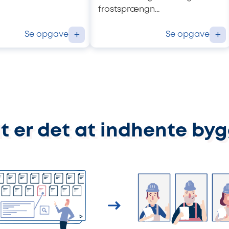
frostsprængn...
Se opgave
Se opgave
+
+
t er det at indhente by