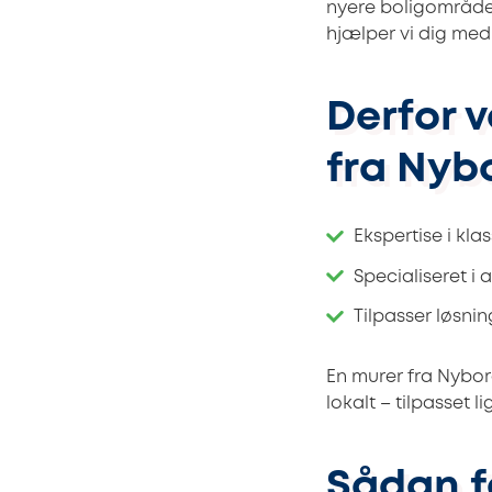
nyere boligområder 
hjælper vi dig med
Derfor 
fra Nyb
Ekspertise i kla
Specialiseret i
Tilpasser løsnin
En murer fra Nybor
lokalt – tilpasset 
Sådan f