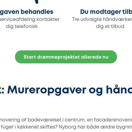
gaven behandles
Du modtager til
serviceafdeling kontakter
Tre udvalgte håndværker
dig telefonisk
dig et tilbud
Start drømmeprojektet allerede nu
k: Mureropgaver og hån
renovering af badeværelset i centrum, en facaderenove
e fuger i køkkenet skiftes? Nyborg har både ældre bygn