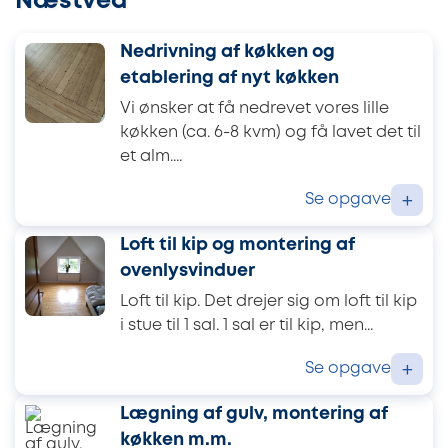
Næstved
Nedrivning af køkken og
etablering af nyt køkken
Vi ønsker at få nedrevet vores lille
køkken (ca. 6-8 kvm) og få lavet det til
et alm....
Se opgave
+
Loft til kip og montering af
ovenlysvinduer
Loft til kip. Det drejer sig om loft til kip
i stue til 1 sal. 1 sal er til kip, men...
Se opgave
+
Lægning af gulv, montering af
køkken m.m.