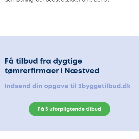
den løsning, der bedst dækker dine behov.
Få tilbud fra dygtige
tømrerfirmaer i Næstved
Indsend din opgave til 3byggetilbud.dk
Få 3 uforpligtende tilbud