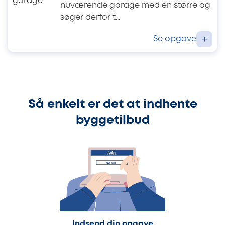
nuværende garage med en større og
søger derfor t...
Se opgave
+
Så enkelt er det at indhente
byggetilbud
Indsend din opgave