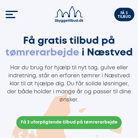
FÅ 3
TILBUD
Få gratis tilbud på
tømrerarbejde
i Næstved
Har du brug for hjælp til nyt tag, gulve eller
indretning, står en erfaren tømrer i Næstved
klar til at hjælpe dig. Du får solide løsninger,
der både holder i mange år og passer til dine
ønsker.
Få 3 uforpligtende tilbud på tømrerarbejde