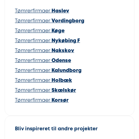
Tømrerfirmaer
Haslev
Tømrerfirmaer
Vordingborg
Tømrerfirmaer
Køge
Tømrerfirmaer
Nykøbing F
Tømrerfirmaer
Nakskov
Tømrerfirmaer
Odense
Tømrerfirmaer
Kalundborg
Tømrerfirmaer
Holbæk
Tømrerfirmaer
Skælskør
Tømrerfirmaer
Korsør
Bliv inspireret til andre projekter