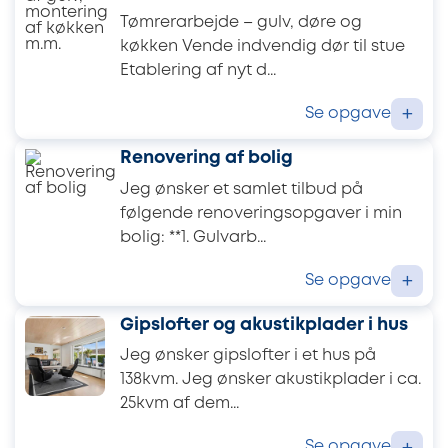
Tømrerarbejde – gulv, døre og
køkken Vende indvendig dør til stue
Etablering af nyt d...
Se opgave
+
Renovering af bolig
Jeg ønsker et samlet tilbud på
følgende renoveringsopgaver i min
bolig: **1. Gulvarb...
Se opgave
+
Gipslofter og akustikplader i hus
Jeg ønsker gipslofter i et hus på
138kvm. Jeg ønsker akustikplader i ca.
25kvm af dem...
Se opgave