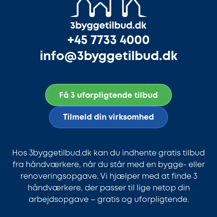
+45 7733 4000
info@3byggetilbud.dk
Få 3 uforpligtende tilbud
Tilmeld din virksomhed
Hos 3byggetilbud.dk kan du indhente gratis tilbud
fra håndværkere, når du står med en bygge- eller
renoveringsopgave. Vi hjælper med at finde 3
håndværkere, der passer til lige netop din
arbejdsopgave – gratis og uforpligtende.