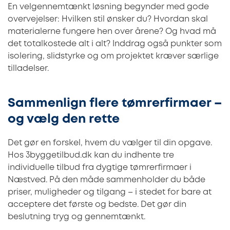
En velgennemtænkt løsning begynder med gode
overvejelser: Hvilken stil ønsker du? Hvordan skal
materialerne fungere hen over årene? Og hvad må
det totalkostede alt i alt? Inddrag også punkter som
isolering, slidstyrke og om projektet kræver særlige
tilladelser.
Sammenlign flere tømrerfirmaer –
og vælg den rette
Det gør en forskel, hvem du vælger til din opgave.
Hos 3byggetilbud.dk kan du indhente tre
individuelle tilbud fra dygtige tømrerfirmaer i
Næstved. På den måde sammenholder du både
priser, muligheder og tilgang – i stedet for bare at
acceptere det første og bedste. Det gør din
beslutning tryg og gennemtænkt.