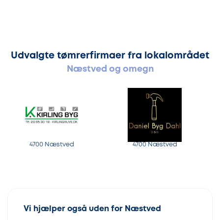
Udvalgte tømrerfirmaer fra lokalområdet
Næstved og omegn
4700 Næstved
4700 Næstved
Vi hjælper også uden for Næstved