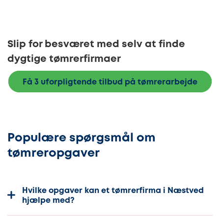
Slip for besværet med selv at finde
dygtige tømrerfirmaer
Få 3 uforpligtende tilbud på tømrerarbejde
Populære spørgsmål om
tømreropgaver
Hvilke opgaver kan et tømrerfirma i Næstved
hjælpe med?