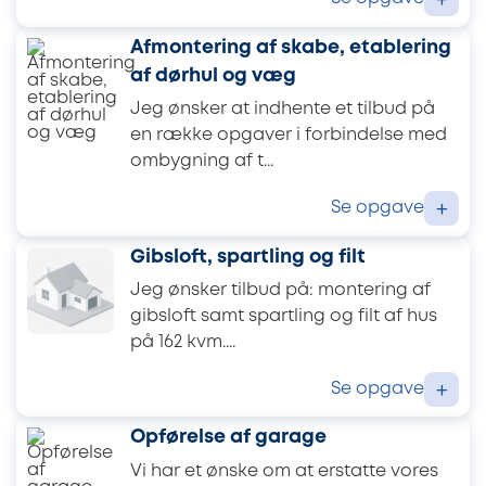
+
Afmontering af skabe, etablering
af dørhul og væg
Jeg ønsker at indhente et tilbud på
en række opgaver i forbindelse med
ombygning af t...
Se opgave
+
Gibsloft, spartling og filt
Jeg ønsker tilbud på: montering af
gibsloft samt spartling og filt af hus
på 162 kvm....
Se opgave
+
Opførelse af garage
Vi har et ønske om at erstatte vores