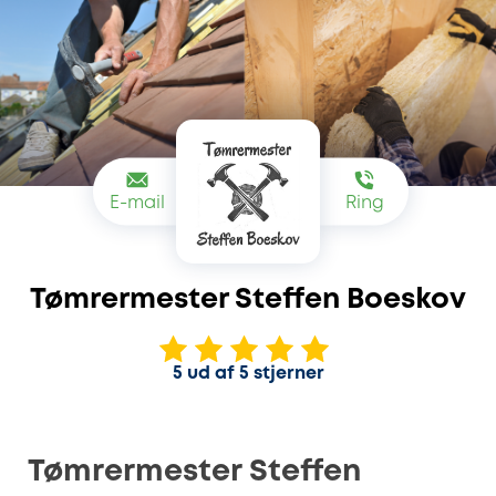
E-mail
Ring
Tømrermester Steffen Boeskov
5 ud af 5 stjerner
Tømrermester Steffen