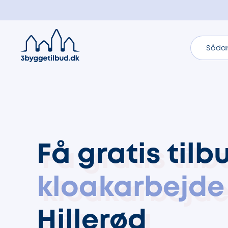
Sådan
Få gratis tilb
kloakarbejde
Hillerød