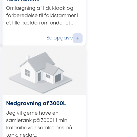
Omlægning af lidt kloak og
forberedelse til faldstammer i
et lille kælderrum under et...
Se opgave
+
Nedgravning af 3000L
Jeg vil gerne have en
samletank på 3000L i min
kolonihaven samlet pris på
tank, nedgr...