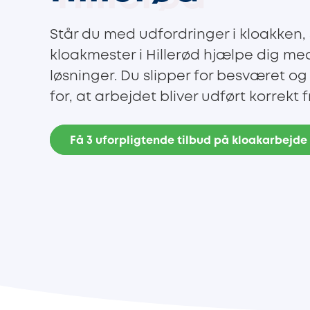
Står du med udfordringer i kloakken,
kloakmester i Hillerød hjælpe dig med
løsninger. Du slipper for besværet og
for, at arbejdet bliver udført korrekt f
Få 3 uforpligtende tilbud på kloakarbejde