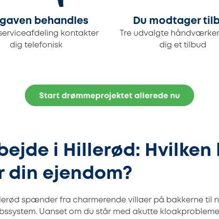
gaven behandles
Du modtager til
serviceafdeling kontakter
Tre udvalgte håndværker
dig telefonisk
dig et tilbud
Start drømmeprojektet allerede nu
ejde i Hillerød: Hvilken
 din ejendom?
llerød spænder fra charmerende villaer på bakkerne til
ssystem. Uanset om du står med akutte kloakproblemer