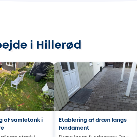
ejde i Hillerød
g af samletank i
Etablering af dræn langs
ve
fundament