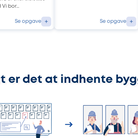
Vi bor...
Se opgave
Se opgave
+
+
t er det at indhente by