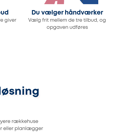
bud
Du vælger håndværker
e giver
Vælg frit mellem de tre tilbud, og
opgaven udføres
 løsning
 nyere rækkehuse
 eller planlægger