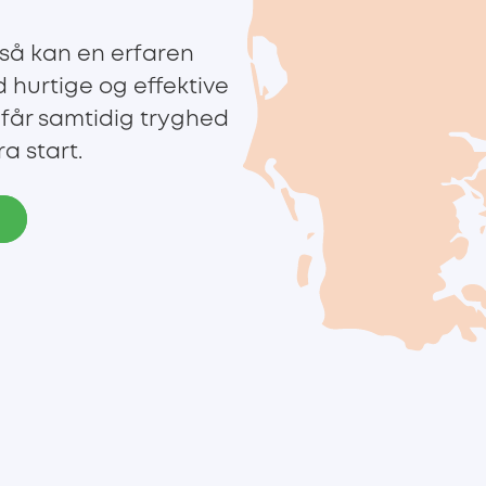
 så kan en erfaren
 hurtige og effektive
 får samtidig tryghed
ra start.