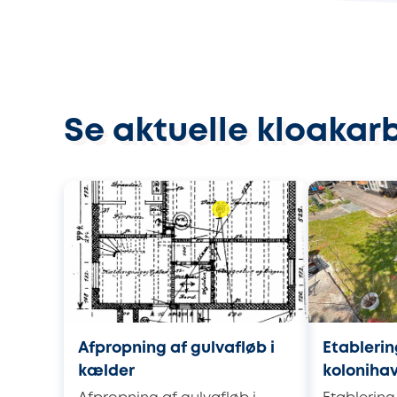
Se aktuelle kloakarb
Afpropning af gulvafløb i
Etablerin
kælder
koloniha