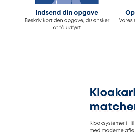
Indsend din opgave
Op
Beskriv kort den opgave, du ønsker
Vores 
at få udført
Kloakarb
matcher
Kloaksystemer i Hi
med moderne afløb