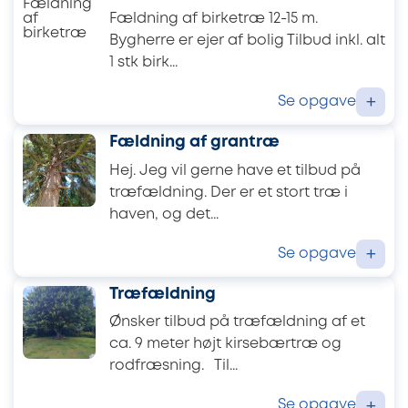
Fældning af birketræ 12-15 m.
Bygherre er ejer af bolig Tilbud inkl. alt
1 stk birk...
Se opgave
+
Fældning af grantræ
Hej. Jeg vil gerne have et tilbud på
træfældning. Der er et stort træ i
haven, og det...
Se opgave
+
Træfældning
Ønsker tilbud på træfældning af et
ca. 9 meter højt kirsebærtræ og
rodfræsning. Til...
Se opgave
+