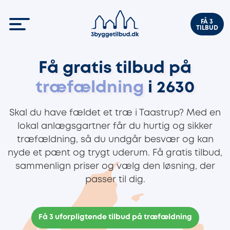
FÅ 3
TILBUD
Få gratis tilbud på
træfældning
i 2630
Skal du have fældet et træ i Taastrup? Med en
lokal anlægsgartner får du hurtig og sikker
træfældning, så du undgår besvær og kan
nyde et pænt og trygt uderum. Få gratis tilbud,
sammenlign priser og vælg den løsning, der
passer til dig.
Få 3 uforpligtende tilbud på træfældning