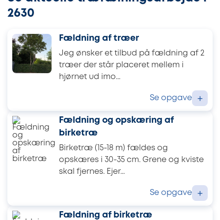
2630
Fældning af træer
Jeg ønsker et tilbud på fældning af 2
træer der står placeret mellem i
hjørnet ud imo...
Se opgave
+
Fældning og opskæring af
birketræ
Birketræ (15-18 m) fældes og
opskæres i 30-35 cm. Grene og kviste
skal fjernes. Ejer...
Se opgave
+
Fældning af birketræ