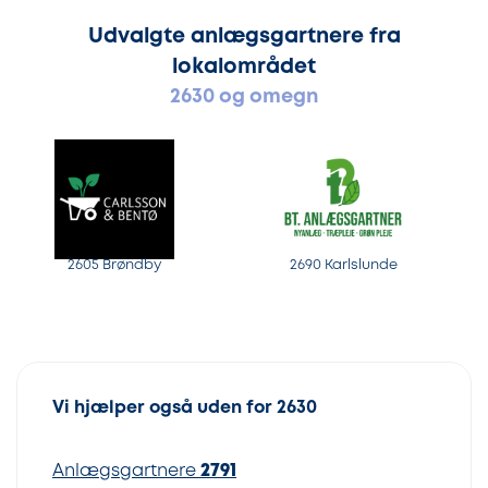
Udvalgte anlægsgartnere fra
lokalområdet
2630 og omegn
2605 Brøndby
2690 Karlslunde
Vi hjælper også uden for 2630
Anlægsgartnere
2791