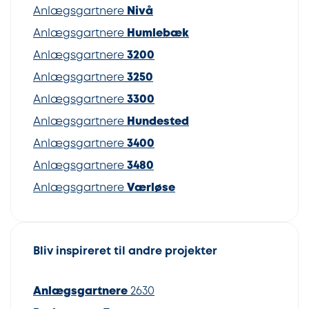
Anlægsgartnere
Nivå
Anlægsgartnere
Humlebæk
Anlægsgartnere
3200
Anlægsgartnere
3250
Anlægsgartnere
3300
Anlægsgartnere
Hundested
Anlægsgartnere
3400
Anlægsgartnere
3480
Anlægsgartnere
Værløse
Bliv inspireret til andre projekter
Anlægsgartnere
2630