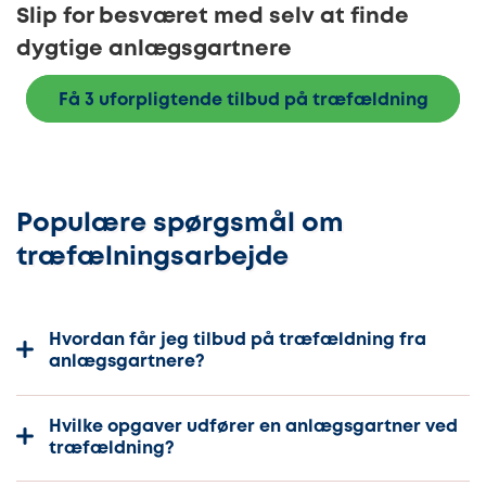
Slip for besværet med selv at finde
dygtige anlægsgartnere
Få 3 uforpligtende tilbud på træfældning
Populære spørgsmål om
træfælningsarbejde
Hvordan får jeg tilbud på træfældning fra
anlægsgartnere?
Hvilke opgaver udfører en anlægsgartner ved
træfældning?