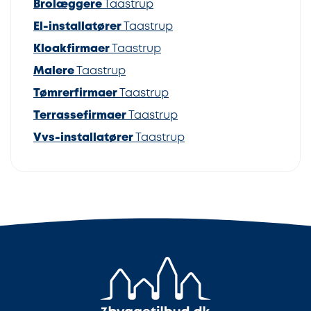
Brolæggere
Taastrup
El-installatører
Taastrup
Kloakfirmaer
Taastrup
Malere
Taastrup
Tømrerfirmaer
Taastrup
Terrassefirmaer
Taastrup
Vvs-installatører
Taastrup