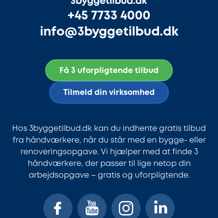
+45 7733 4000
info@3byggetilbud.dk
Få 3 uforpligtende tilbud
Tilmeld din virksomhed
Hos 3byggetilbud.dk kan du indhente gratis tilbud
fra håndværkere, når du står med en bygge- eller
renoveringsopgave. Vi hjælper med at finde 3
håndværkere, der passer til lige netop din
arbejdsopgave – gratis og uforpligtende.