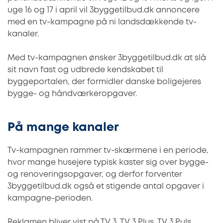
uge 16 og 17 i april vil 3byggetilbud.dk annoncere
med en tv-kampagne på ni landsdækkende tv-
kanaler.
Med tv-kampagnen ønsker 3byggetilbud.dk at slå
sit navn fast og udbrede kendskabet til
byggeportalen, der formidler danske boligejeres
bygge- og håndværkeropgaver.
På mange kanaler
Tv-kampagnen rammer tv-skærmene i en periode,
hvor mange husejere typisk kaster sig over bygge-
og renoveringsopgaver, og derfor forventer
3byggetilbud.dk også et stigende antal opgaver i
kampagne-perioden.
Reklamen bliver vist på TV 3, TV 3 Plus, TV 3 Puls,