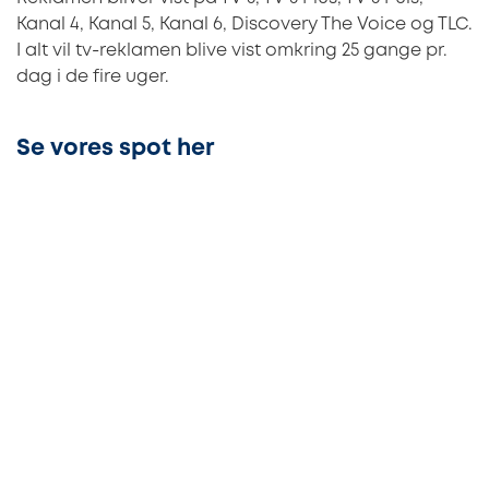
Kanal 4, Kanal 5, Kanal 6, Discovery The Voice og TLC.
I alt vil tv-reklamen blive vist omkring 25 gange pr.
dag i de fire uger.
Se vores spot her