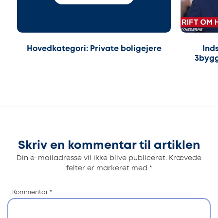
Hovedkategori: Private boligejere
Ind
3bygg
Skriv en kommentar til artiklen
Din e-mailadresse vil ikke blive publiceret.
Krævede
felter er markeret med
*
Kommentar
*