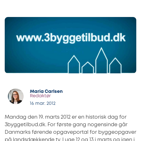
Maria Carlsen
Redaktør
16 mar. 2012
Mandag den 19. marts 2012 er en historisk dag for
3byggetilbud.dk. For første gang nogensinde går
Danmarks førende opgaveportal for byggeopgaver
på landsdækkende tv. I uge 12 og 13 i marts og igen i