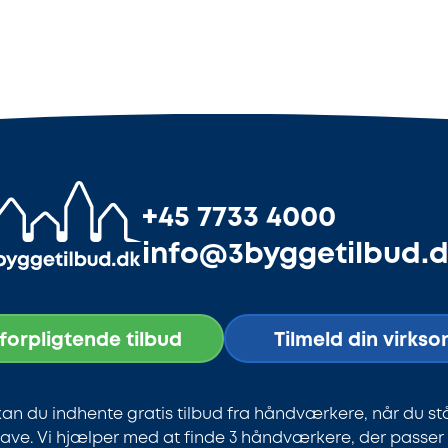
+45 7733 4000
info@3byggetilbud.
uforpligtende tilbud
Tilmeld din virks
an du indhente gratis tilbud fra håndværkere, når du st
ve. Vi hjælper med at finde 3 håndværkere, der passer ti