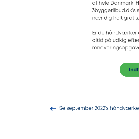
af hele Danmark. 
3byggetilbud.dk’s 
nær dig helt gratis.
Er du håndværker og
altid på udkig eft
renoveringsopgaver
Indh
Se september 2022's håndværke