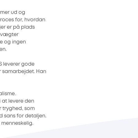
mmer ud og
roces for, hvordan
jer er på plads
S vægter
ne og ingen
en.
S leverer gode
or samarbejdet. Han
alisme.
 at levere den
or tryghed, som
d sans for detaljen.
r menneskelig.