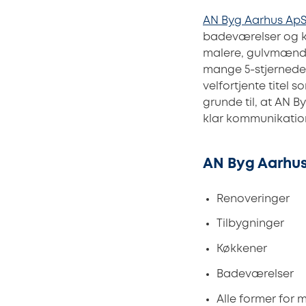
AN Byg Aarhus Ap
badeværelser og k
malere, gulvmænd, 
mange 5-stjernede 
velfortjente titel
grunde til, at AN 
klar kommunikation
AN Byg Aarhus
Renoveringer
Tilbygninger
Køkkener
Badeværelser
Alle former for 