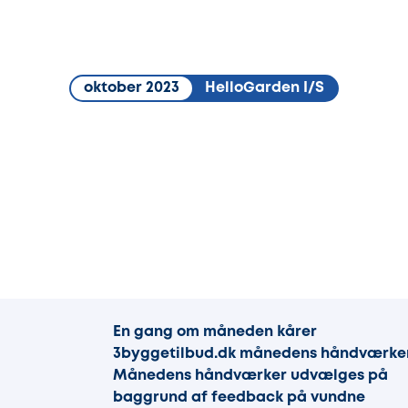
oktober 2023
HelloGarden I/S
En gang om måneden kårer
3byggetilbud.dk månedens håndværker
Månedens håndværker udvælges på
baggrund af feedback på vundne