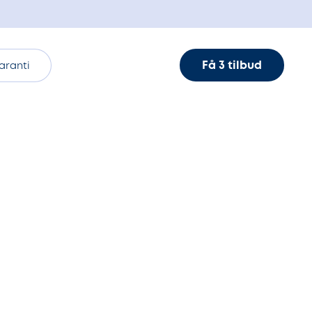
Få 3 tilbud
aranti