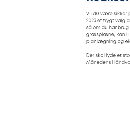
Vil du være sikke
2023 et trygt valg 
så om du har brug f
græsplæne, kan Hel
planlægning og eksp
Der skal lyde et sto
Månedens Håndværk