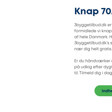
Knap 70
3byggetilbud.dk er
formidlede vi knap
af hele Danmark. 
3byggetilbud.dk’s 
nær dig helt gratis.
Er du håndværker og
på udkig efter dy
til. Tilmeld dig i
Indh