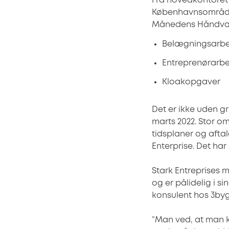
Fra hovedkontoret
Københavnsområdet
Månedens Håndvær
Belægningsarbe
Entreprenørarb
Kloakopgaver
Det er ikke uden g
marts 2022. Stor 
tidsplaner og aftal
Enterprise. Det har
Stark Entreprises 
og er pålidelig i s
konsulent hos 3bygg
”Man ved, at man ka