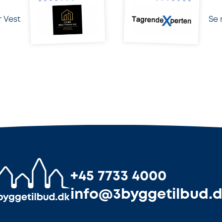
 Vest
Se 
+45 7733 4000
info@3byggetilbud.