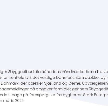
ger 3byggetilbud.dk månedens håndværkerfirma fra vo
for henholdsvis det vestlige Danmark, som dækker Jyll
ge Danmark, der dækker Sjælland og Øerne. Udvælgelsen
lbagemeldinger på opgaver formidlet gennem 3byggetil
ende tilbage på forespørgsler fra bygherrer. Stark Enter
 marts 2022.