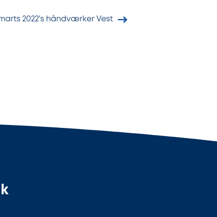
marts 2022's håndværker Vest
dk