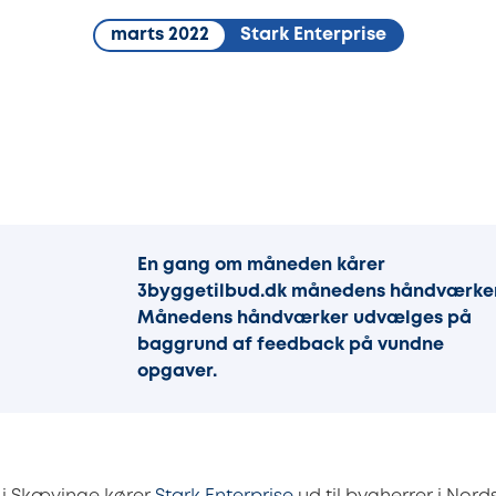
marts 2022
Stark Enterprise
En gang om måneden kårer
3byggetilbud.dk månedens håndværker
Månedens håndværker udvælges på
baggrund af feedback på vundne
opgaver.