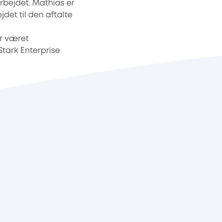
rbejdet. Mathias er
det til den aftalte
ar været
Stark Enterprise