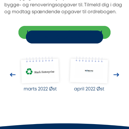
bygge- og renoveringsopgaver til. Tilmeld dig i dag
og modtag spændende opgaver til ordrebogen.
Indhent tre uforpligtende tilbud
Tilmeld håndværkerfirma
marts 2022 Øst
april 2022 Øst