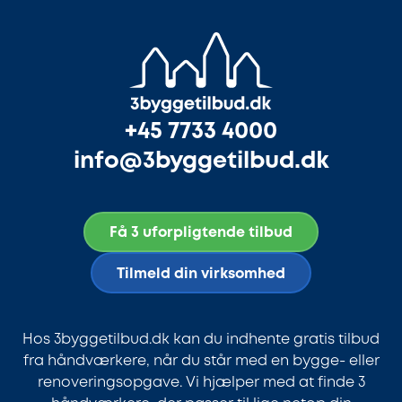
+45 7733 4000
info@3byggetilbud.dk
Få 3 uforpligtende tilbud
Tilmeld din virksomhed
Hos 3byggetilbud.dk kan du indhente gratis tilbud
fra håndværkere, når du står med en bygge- eller
renoveringsopgave. Vi hjælper med at finde 3