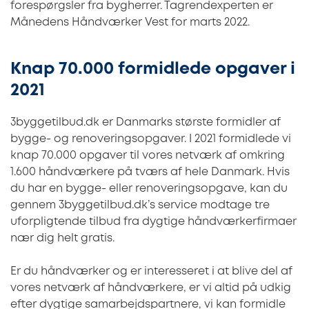
forespørgsler fra bygherrer. Tagrendexperten er
Månedens Håndværker Vest for marts 2022.
Knap 70.000 formidlede opgaver i
2021
3byggetilbud.dk er Danmarks største formidler af
bygge- og renoveringsopgaver. I 2021 formidlede vi
knap 70.000 opgaver til vores netværk af omkring
1.600 håndværkere på tværs af hele Danmark. Hvis
du har en bygge- eller renoveringsopgave, kan du
gennem 3byggetilbud.dk’s service modtage tre
uforpligtende tilbud fra dygtige håndværkerfirmaer
nær dig helt gratis.
Er du håndværker og er interesseret i at blive del af
vores netværk af håndværkere, er vi altid på udkig
efter dygtige samarbejdspartnere, vi kan formidle