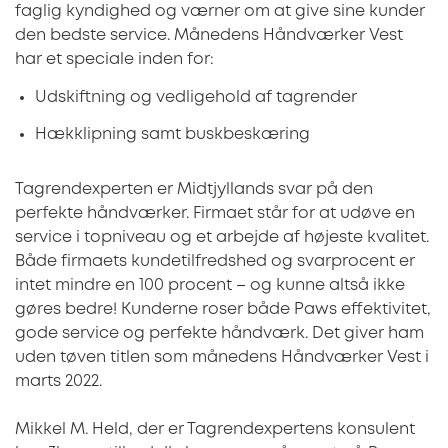
faglig kyndighed og værner om at give sine kunder
den bedste service. Månedens Håndværker Vest
har et speciale inden for:
Udskiftning og vedligehold af tagrender
Hækklipning samt buskbeskæring
Tagrendexperten er Midtjyllands svar på den
perfekte håndværker. Firmaet står for at udøve en
service i topniveau og et arbejde af højeste kvalitet.
Både firmaets kundetilfredshed og svarprocent er
intet mindre en 100 procent – og kunne altså ikke
gøres bedre! Kunderne roser både Paws effektivitet,
gode service og perfekte håndværk. Det giver ham
uden tøven titlen som månedens Håndværker Vest i
marts 2022.
Mikkel M. Held, der er Tagrendexpertens konsulent