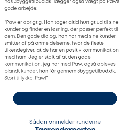
hos 3byggetilbud.dk, lægger også vægt på Paws
gode arbejde:
”Paw er oprigtig. Han tager altid hurtigt ud til sine
kunder og finder en løsning, der passer perfekt til
dem. Den gode dialog, han har med sine kunder,
smitter af på anmeldelserne, hvor de fleste
tilkendegiver, at de har en positiv kommunikation
med ham. Jeg er stolt af at den gode
kommunikation, jeg har med Paw, også opleves
blandt kunder, han får gennem 3byggetilbud.dk.
Stort tillykke, Paw!”
Kontakt Månedens Håndværker Vest
Sådan anmelder kunderne