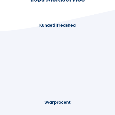
96%
Kundetilfredshed
84%
Svarprocent