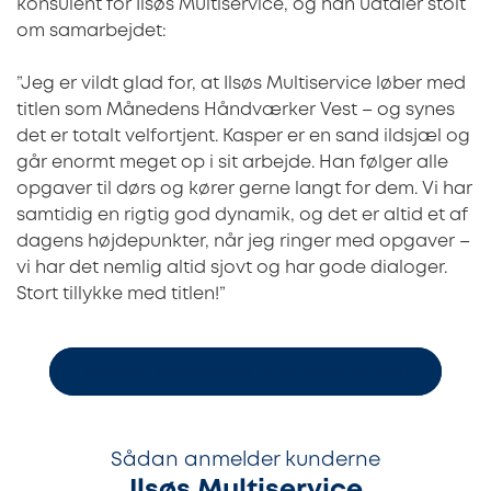
konsulent for Ilsøs Multiservice, og han udtaler stolt
om samarbejdet:
”Jeg er vildt glad for, at Ilsøs Multiservice løber med
titlen som Månedens Håndværker Vest – og synes
det er totalt velfortjent. Kasper er en sand ildsjæl og
går enormt meget op i sit arbejde. Han følger alle
opgaver til dørs og kører gerne langt for dem. Vi har
samtidig en rigtig god dynamik, og det er altid et af
dagens højdepunkter, når jeg ringer med opgaver –
vi har det nemlig altid sjovt og har gode dialoger.
Stort tillykke med titlen!”
Kontakt Månedens Håndværker Vest
Sådan anmelder kunderne
Ilsøs Multiservice