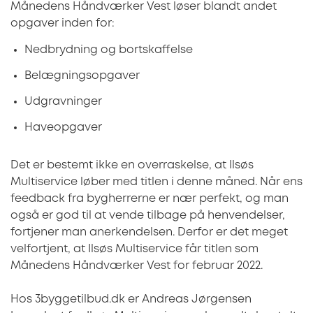
Månedens Håndværker Vest løser blandt andet
opgaver inden for:
Nedbrydning og bortskaffelse
Belægningsopgaver
Udgravninger
Haveopgaver
Det er bestemt ikke en overraskelse, at Ilsøs
Multiservice løber med titlen i denne måned. Når ens
feedback fra bygherrerne er nær perfekt, og man
også er god til at vende tilbage på henvendelser,
fortjener man anerkendelsen. Derfor er det meget
velfortjent, at Ilsøs Multiservice får titlen som
Månedens Håndværker Vest for februar 2022.
Hos 3byggetilbud.dk er Andreas Jørgensen