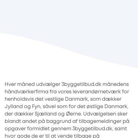
Hver måned udvælger 3byggetilbud.dk månedens
håndværkerfirma fra vores leverandørnetværk for
henholdsvis det vestlige Danmark, som dækker
Jylland og Fyn, såvel som for det østlige Danmark,
der dækker Sjælland og Øerne. Udvælgelsen sker
blandt andet på baggrund af tilbagemeldinger på
opgaver formidlet gennem 3byggetilbud.dk, samt
hvor gode de er til at vende tilbage på