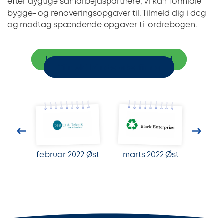
efter dygtige samarbejdspartnere, vi kan formidle
bygge- og renoveringsopgaver til. Tilmeld dig i dag
og modtag spændende opgaver til ordrebogen.
Indhent tre uforpligtende tilbud
Tilmeld håndværkerfirma
februar 2022 Øst
marts 2022 Øst