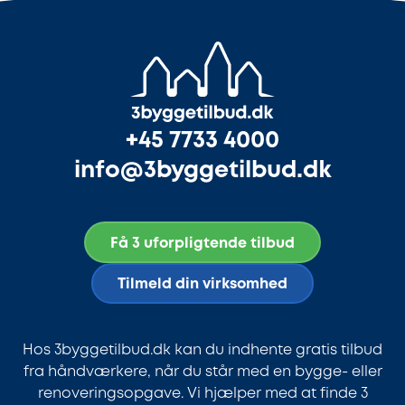
+45 7733 4000
info@3byggetilbud.dk
Få 3 uforpligtende tilbud
Tilmeld din virksomhed
Hos 3byggetilbud.dk kan du indhente gratis tilbud
fra håndværkere, når du står med en bygge- eller
renoveringsopgave. Vi hjælper med at finde 3