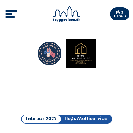
FÅ 3
TILBUD
februar 2022
Ilsøs Multiservice