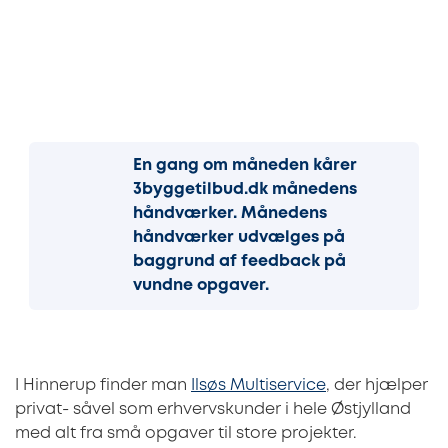
En gang om måneden kårer
3byggetilbud.dk månedens
håndværker. Månedens
håndværker udvælges på
baggrund af feedback på
vundne opgaver.
I Hinnerup finder man
Ilsøs Multiservice
, der hjælper
privat- såvel som erhvervskunder
i hele Østjylland
med alt fra små opgaver til store projekter.