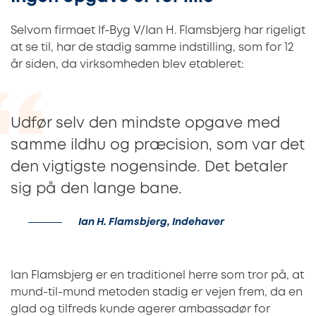
Selvom firmaet If-Byg V/Ian H. Flamsbjerg har rigeligt
at se til, har de stadig samme indstilling, som for 12
år siden, da virksomheden blev etableret:
Udfør selv den mindste opgave med
samme ildhu og præcision, som var det
den vigtigste nogensinde. Det betaler
sig på den lange bane.
Ian H. Flamsbjerg, Indehaver
Ian Flamsbjerg er en traditionel herre som tror på, at
mund-til-mund metoden stadig er vejen frem, da en
glad og tilfreds kunde agerer ambassadør for