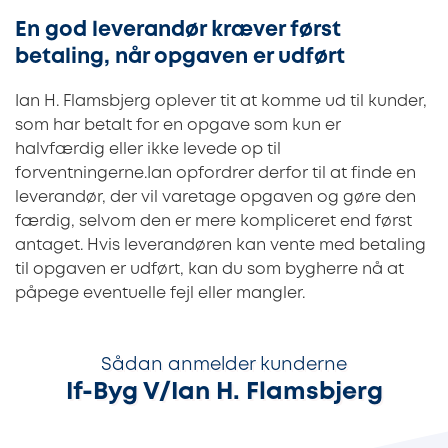
En god leverandør kræver først
betaling, når opgaven er udført
Ian H. Flamsbjerg oplever tit at komme ud til kunder,
som har betalt for en opgave som kun er
halvfærdig eller ikke levede op til
forventningerne.Ian opfordrer derfor til at finde en
leverandør, der vil varetage opgaven og gøre den
færdig, selvom den er mere kompliceret end først
antaget. Hvis leverandøren kan vente med betaling
til opgaven er udført, kan du som bygherre nå at
påpege eventuelle fejl eller mangler.
Sådan anmelder kunderne
If-Byg V/Ian H. Flamsbjerg