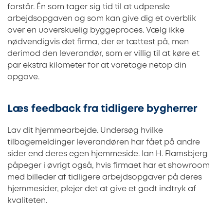
forstår. Én som tager sig tid til at udpensle
arbejdsopgaven og som kan give dig et overblik
over en uoverskuelig byggeproces. Vælg ikke
nødvendigvis det firma, der er tættest på, men
derimod den leverandør, som er villig til at køre et
par ekstra kilometer for at varetage netop din
opgave.
Læs feedback fra tidligere bygherrer
Lav dit hjemmearbejde. Undersøg hvilke
tilbagemeldinger leverandøren har fået på andre
sider end deres egen hjemmeside. Ian H. Flamsbjerg
påpeger i øvrigt også, hvis firmaet har et showroom
med billeder af tidligere arbejdsopgaver på deres
hjemmesider, plejer det at give et godt indtryk af
kvaliteten.