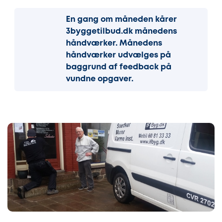
En gang om måneden kårer
3byggetilbud.dk månedens
håndværker. Månedens
håndværker udvælges på
baggrund af feedback på
vundne opgaver.