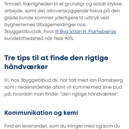
firmaet. Kærligheden til et grundigt og solidt stykke
arbejde, samt det altoverskyggende fokus på den
glade kunde kommer yderligere til udtryk ved
bygherrernes tilbagemeldinger hos
3byggetilbud.dk, hvor
If-Byg V/Ian H. Flamsbjergs
kundetilfredshed når hele 90%.
Tre tips til at finde den rigtige
håndværker
Vi, hos 3byggetilbud.dk, har talt med Ian Flamsbjerg
som i nedenstående afsnit vil komme med sine bud
på, hvordan man finder ”den rigtige håndværker”.
Kommunikation og kemi
Find en leverandør, som du klinger med og som du