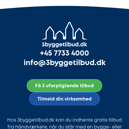
+45 7733 4000
info@3byggetilbud.dk
Få 3 uforpligtende tilbud
Tilmeld din virksomhed
Hos 3byggetilbud.dk kan du indhente gratis tilbud
fra håndværkere, når du står med en bygge- eller