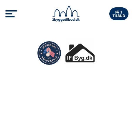
FÅ 3
TILBUD