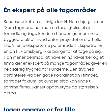
Én ekspert på alle fagområder
Succesopskriften er, ifølge Ian H. Flamsbjerg, simpel:
”Som fagmand har man en forpligtelse til at
formidle og tage kunden i hånden gennem hele
byggeprojektet, hvad enten projektet er stort eller
lille. Vi er jo eksperterne på området.” Ekspertrollen
er Ian H. Flamsbjerg ikke bange for at tage på sig.
Han mener derimod, at have én håndværker og ét
firma der er ekspert på mange fagområder, giver en
helt særlig tryghed for kunderne. Den tryghed
garanteres via den gode koordination i firmaet,
samt det faktum, at kunden altid kan ringe til
samme firma, uanset opgavetype og størrelsen
derpå.
Ingen opgave er for lille