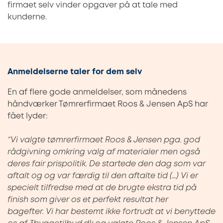
firmaet selv vinder opgaver på at tale med
kunderne.
Anmeldelserne taler for dem selv
En af flere gode anmeldelser, som månedens
håndværker Tømrerfirmaet Roos & Jensen ApS har
fået lyder:
“Vi valgte tømrerfirmaet Roos & Jensen pga. god
rådgivning omkring valg af materialer men også
deres fair prispolitik. De startede den dag som var
aftalt og og var færdig til den aftalte tid (…) Vi er
specielt tilfredse med at de brugte ekstra tid på
finish som giver os et perfekt resultat her
bagefter. Vi har bestemt ikke fortrudt at vi benyttede