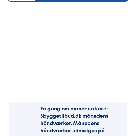
En gang om måneden kårer
3byggetilbud.dk månedens
håndværker. Månedens
håndværker udvælges på