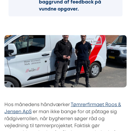
baggrund af feedback på
vundne opgaver.
Hos månedens håndværker
Tømrerfirmaet Roos &
Jensen ApS
er man ikke bange for at påtage sig
rådgiverrollen, når bygherren søger råd og
vejledning til tømrerprojektet. Faktisk gør