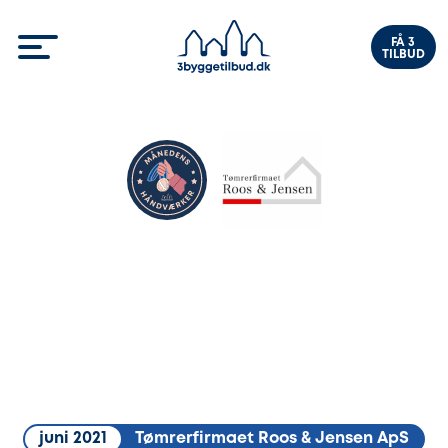
FÅ 3
TILBUD
juni 2021
Tømrerfirmaet Roos & Jensen ApS