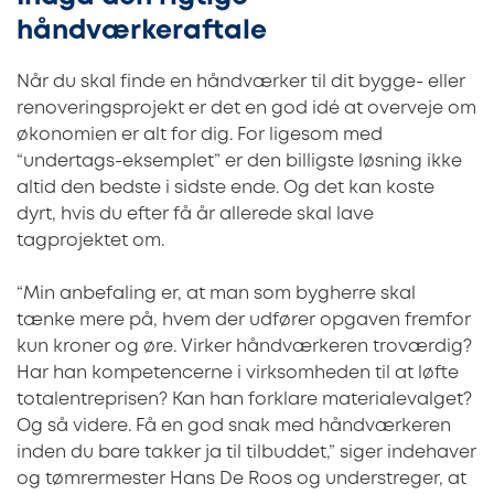
håndværkeraftale
Når du skal finde en håndværker til dit bygge- eller
renoveringsprojekt er det en god idé at overveje om
økonomien er alt for dig. For ligesom med
“undertags-eksemplet” er den billigste løsning ikke
altid den bedste i sidste ende. Og det kan koste
dyrt, hvis du efter få år allerede skal lave
tagprojektet om.
“Min anbefaling er, at man som bygherre skal
tænke mere på, hvem der udfører opgaven fremfor
kun kroner og øre. Virker håndværkeren troværdig?
Har han kompetencerne i virksomheden til at løfte
totalentreprisen? Kan han forklare materialevalget?
Og så videre. Få en god snak med håndværkeren
inden du bare takker ja til tilbuddet,” siger indehaver
og tømrermester Hans De Roos og understreger, at