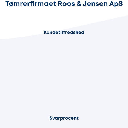
Tømrerfirmaet Roos & Jensen ApS
98%
Kundetilfredshed
64%
Svarprocent