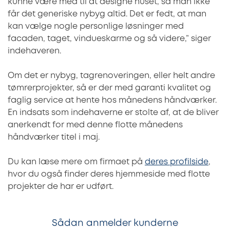
kunne være med til at designe huset, så man ikke
får det generiske nybyg altid. Det er fedt, at man
kan vælge nogle personlige løsninger med
facaden, taget, vindueskarme og så videre,” siger
indehaveren.
Om det er nybyg, tagrenoveringen, eller helt andre
tømrerprojekter, så er der med garanti kvalitet og
faglig service at hente hos månedens håndværker.
En indsats som indehaverne er stolte af, at de bliver
anerkendt for med denne flotte månedens
håndværker titel i maj.
Du kan læse mere om firmaet på
deres profilside
,
hvor du også finder deres hjemmeside med flotte
projekter de har er udført.
Sådan anmelder kunderne