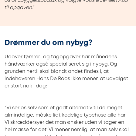
os af 3byggetilbud.dk og valgte Roos & Jensen ApS
til opgaven.”
Drømmer du om nybyg?
Udover tømrer- og tagopgaver har månedens
håndværker også specialiseret sig i nybyg. Og
grunden hertil skal blandt andet findes i, at
indehaveren Hans De Roos ikke mener, at udvalget
er stort nok i dag:
“Vi ser os selv som et godt alternativ til de meget
almindelige, måske lidt kedelige typehuse alle har.
Vi skræddersyer det man ønsker uden vi tager en
hel masse for det. Vi mener nemlig, at man selv skal