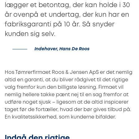
lægger et betontag, der kan holde i 30
år ovenpå et undertag, der kun har en
fabriksgaranti på 10 år. Så snyder
kunden sig selv.
Indehaver, Hans De Roos
Hos Tømrerfirmaet Roos & Jensen ApS er det nemlig
altid en garanti, at du bliver rådgivet til det rigtige
valg fremfor kun den billigste løsning. Firmaet vil
nemlig hellere takke pænt nej til en sag fremfor at
udføre noget sjusk – ligesom at de altid inspicerer
taget før de fortæller, hvad der bør gives tilbud på.
En kvalitetssikkerhed, som kunderne bifalder.
Indgå den rigtige