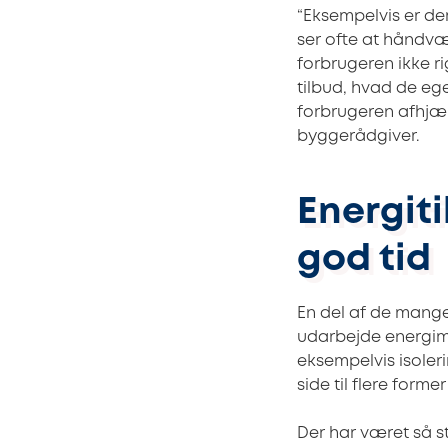
“Eksempelvis er de
ser ofte at håndvæ
forbrugeren ikke ri
tilbud, hvad de eg
forbrugeren afhjæl
byggerådgiver.
Energit
god tid
En del af de mange
udarbejde energimæ
eksempelvis isoleri
side til flere forme
Der har været så st