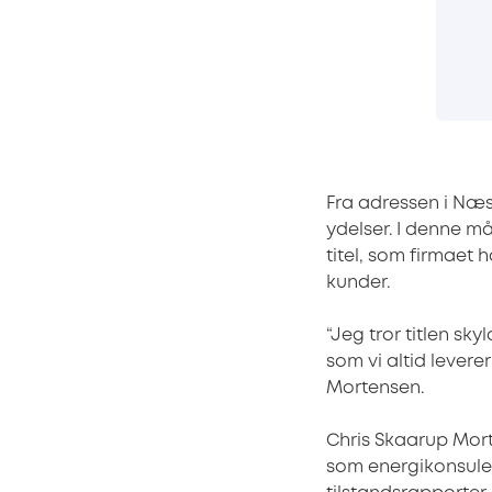
Fra adressen i Næ
ydelser. I denne 
titel, som firmaet
kunder.
“Jeg tror titlen sk
som vi altid leverer
Mortensen.
Chris Skaarup Mort
som energikonsule