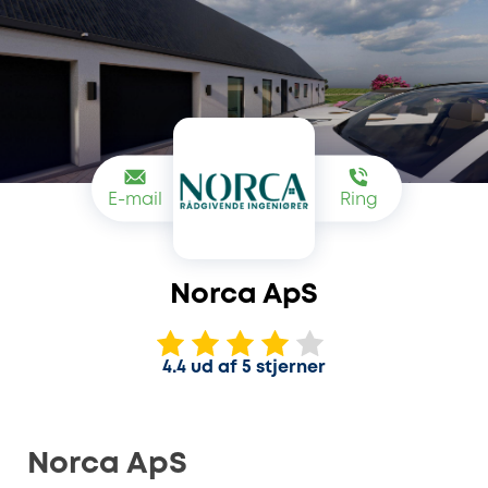
E-mail
Ring
Norca ApS
4.4 ud af 5 stjerner
Norca ApS