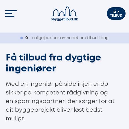
FÅ 3
TILBUD
0
boligejere har anmodet om tilbud i dag
Få tilbud fra dygtige
ingeniører
Med en ingeniør på sidelinjen er du
sikker på kompetent rådgivning og
en sparringspartner, der sørger for at
dit byggeprojekt bliver løst bedst
muligt.