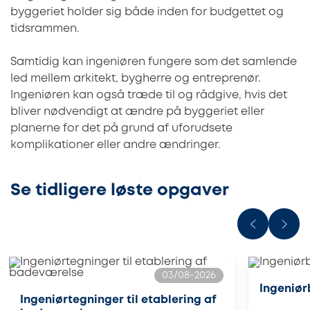
byggeriet holder sig både inden for budgettet og
tidsrammen.
Samtidig kan ingeniøren fungere som det samlende
led mellem arkitekt, bygherre og entreprenør.
Ingeniøren kan også træde til og rådgive, hvis det
bliver nødvendigt at ændre på byggeriet eller
planerne for det på grund af uforudsete
komplikationer eller andre ændringer.
Se tidligere løste opgaver
03/08-2026
Ingeniør
Ingeniørtegninger til etablering af