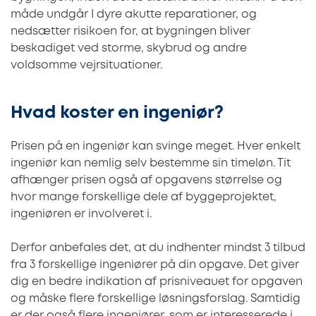
måde undgår I dyre akutte reparationer, og
nedsætter risikoen for, at bygningen bliver
beskadiget ved storme, skybrud og andre
voldsomme vejrsituationer.
Hvad koster en ingeniør?
Prisen på en ingeniør kan svinge meget. Hver enkelt
ingeniør kan nemlig selv bestemme sin timeløn. Tit
afhænger prisen også af opgavens størrelse og
hvor mange forskellige dele af byggeprojektet,
ingeniøren er involveret i.
Derfor anbefales det, at du indhenter mindst 3 tilbud
fra 3 forskellige ingeniører på din opgave. Det giver
dig en bedre indikation af prisniveauet for opgaven
og måske flere forskellige løsningsforslag. Samtidig
er der også flere ingeniører, som er interesserede i