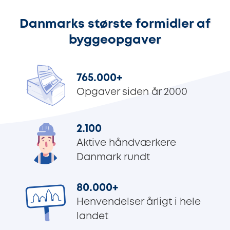
Danmarks største formidler af
byggeopgaver
765.000
+
Opgaver siden år 2000
2.100
Aktive håndværkere
Danmark rundt
80.000
+
Henvendelser årligt i hele
landet