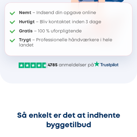
Nemt
– Indsend din opgave online
Hurtigt
– Bliv kontaktet inden 3 dage
Gratis
– 100 % uforpligtende
Trygt
– Professionelle håndværkere i hele
landet
4785
anmeldelser på
Så enkelt er det at indhente
byggetilbud