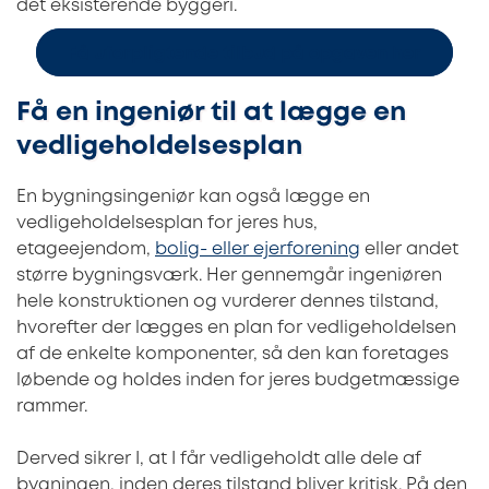
det eksisterende byggeri.
Få uforpligtende tilbud på opgaven her
Få en ingeniør til at lægge en
vedligeholdelsesplan
En bygningsingeniør kan også lægge en
vedligeholdelsesplan for jeres hus,
etageejendom,
bolig- eller ejerforening
eller andet
større bygningsværk. Her gennemgår ingeniøren
hele konstruktionen og vurderer dennes tilstand,
hvorefter der lægges en plan for vedligeholdelsen
af de enkelte komponenter, så den kan foretages
løbende og holdes inden for jeres budgetmæssige
rammer.
Derved sikrer I, at I får vedligeholdt alle dele af
bygningen, inden deres tilstand bliver kritisk. På den