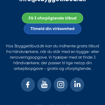
Få 3 uforpligtende tilbud
Tilmeld din virksomhed
Hos 3byggetilbud.dk kan du indhente gratis tilbud
fra håndværkere, når du står med en bygge- eller
renoveringsopgave. Vi hjælper med at finde 3
håndværkere, der passer til lige netop din
arbejdsopgave – gratis og uforpligtende.