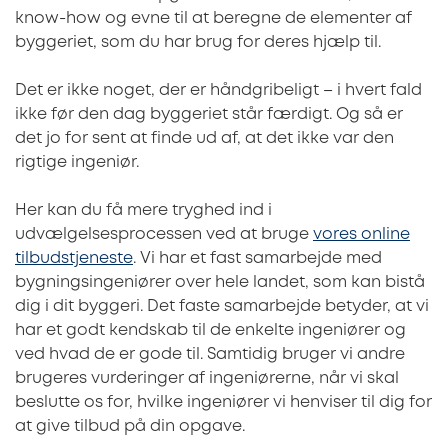
know-how og evne til at beregne de elementer af
byggeriet, som du har brug for deres hjælp til.
Det er ikke noget, der er håndgribeligt – i hvert fald
ikke før den dag byggeriet står færdigt. Og så er
det jo for sent at finde ud af, at det ikke var den
rigtige ingeniør.
Her kan du få mere tryghed ind i
udvælgelsesprocessen ved at bruge
vores online
tilbudstjeneste
. Vi har et fast samarbejde med
bygningsingeniører over hele landet, som kan bistå
dig i dit byggeri. Det faste samarbejde betyder, at vi
har et godt kendskab til de enkelte ingeniører og
ved hvad de er gode til. Samtidig bruger vi andre
brugeres vurderinger af ingeniørerne, når vi skal
beslutte os for, hvilke ingeniører vi henviser til dig for
at give tilbud på din opgave.