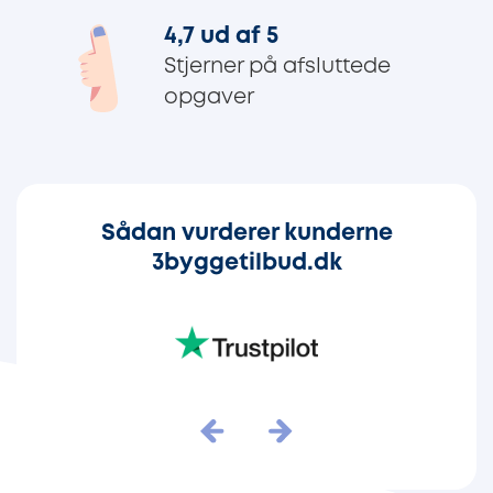
4,7 ud af 5
Stjerner på afsluttede
opgaver
Sådan vurderer kunderne
3byggetilbud.dk