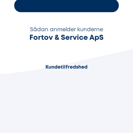
Kontakt Månedens Håndværker Øst
Sådan anmelder kunderne
Fortov & Service ApS
96%
Kundetilfredshed