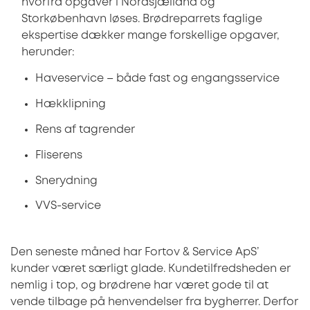
hvorfra opgaver i Nordsjælland og
Storkøbenhavn løses. Brødreparrets faglige
ekspertise dækker mange forskellige opgaver,
herunder:
Haveservice – både fast og engangsservice
Hækklipning
Rens af tagrender
Fliserens
Snerydning
VVS-service
Den seneste måned har Fortov & Service ApS’
kunder været særligt glade. Kundetilfredsheden er
nemlig i top, og brødrene har været gode til at
vende tilbage på henvendelser fra bygherrer. Derfor