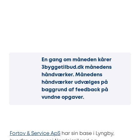
En gang om måneden kårer
3byggetilbud.dk månedens
håndværker. Månedens
håndværker udvælges på
baggrund af feedback på
vundne opgaver.
Fortov & Service ApS
har sin base i Lyngby,