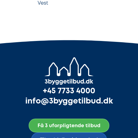
Vest
+45 7733 4000
info@3byggetilbud.dk
Få 3 uforpligtende tilbud