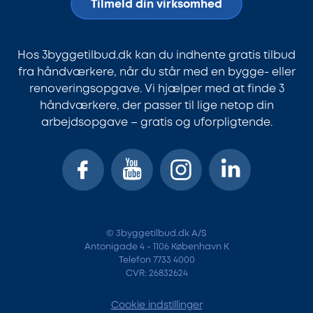
Tilmeld din virksomhed
Hos 3byggetilbud.dk kan du indhente gratis tilbud
fra håndværkere, når du står med en bygge- eller
renoveringsopgave. Vi hjælper med at finde 3
håndværkere, der passer til lige netop din
arbejdsopgave – gratis og uforpligtende.
© 3byggetilbud.dk A/S
Antonigade 4 - 1106 København K
Telefon 7733 4000
CVR: 26832624
Cookie indstillinger