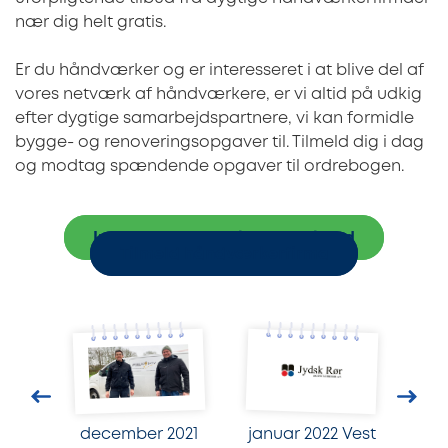
nær dig helt gratis.
Er du håndværker og er interesseret i at blive del af
vores netværk af håndværkere, er vi altid på udkig
efter dygtige samarbejdspartnere, vi kan formidle
bygge- og renoveringsopgaver til. Tilmeld dig i dag
og modtag spændende opgaver til ordrebogen.
Indhent tre uforpligtende tilbud
Tilmeld håndværkerfirma
december 2021
januar 2022 Vest