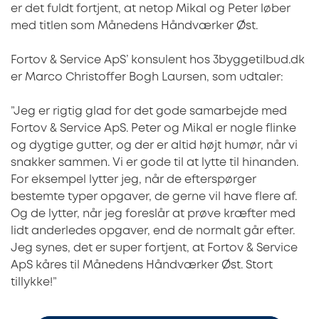
er det fuldt fortjent, at netop Mikal og Peter løber
med titlen som Månedens Håndværker Øst.
Fortov & Service ApS’ konsulent hos 3byggetilbud.dk
er Marco Christoffer Bogh Laursen, som udtaler:
”Jeg er rigtig glad for det gode samarbejde med
Fortov & Service ApS. Peter og Mikal er nogle flinke
og dygtige gutter, og der er altid højt humør, når vi
snakker sammen. Vi er gode til at lytte til hinanden.
For eksempel lytter jeg, når de efterspørger
bestemte typer opgaver, de gerne vil have flere af.
Og de lytter, når jeg foreslår at prøve kræfter med
lidt anderledes opgaver, end de normalt går efter.
Jeg synes, det er super fortjent, at Fortov & Service
ApS kåres til Månedens Håndværker Øst. Stort
tillykke!”