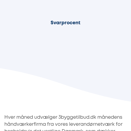
88%
Svarprocent
Hver måned udvælger 3byggetilbud.dk månedens
håndværkerfirma fra vores leverandørnetværk for