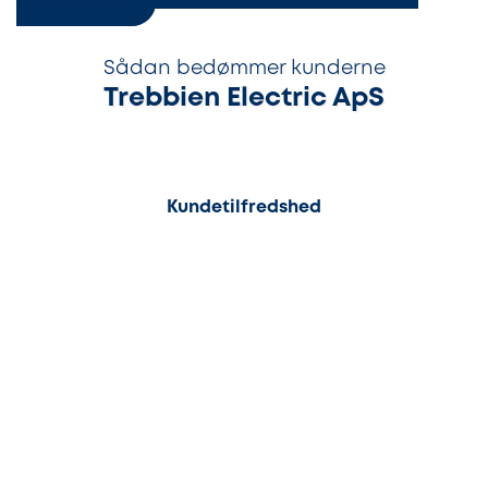
Electric ApS
Sådan bedømmer kunderne
Trebbien Electric ApS
95%
Kundetilfredshed