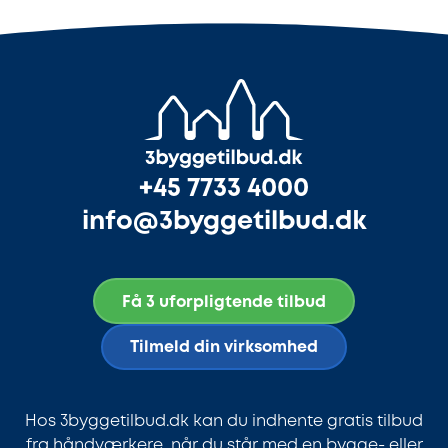
+45 7733 4000
info@3byggetilbud.dk
Få 3 uforpligtende tilbud
Tilmeld din virksomhed
Hos 3byggetilbud.dk kan du indhente gratis tilbud
fra håndværkere, når du står med en bygge- eller