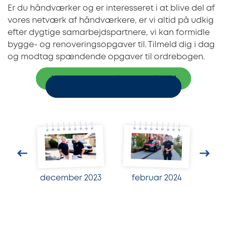
Er du håndværker og er interesseret i at blive del af
vores netværk af håndværkere, er vi altid på udkig
efter dygtige samarbejdspartnere, vi kan formidle
bygge- og renoveringsopgaver til. Tilmeld dig i dag
og modtag spændende opgaver til ordrebogen.
Indhent 3 uforpligtende tilbud
Tilmeld håndværkerfirma
december 2023
februar 2024