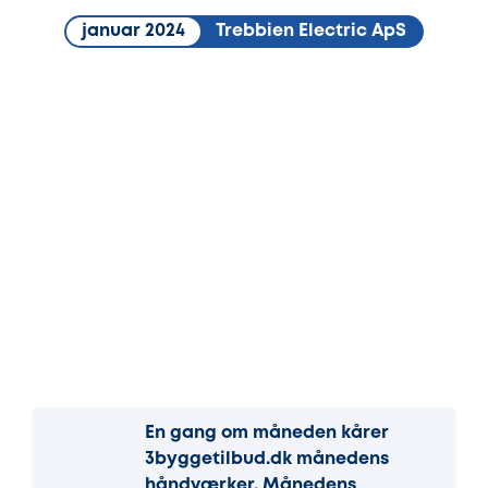
januar 2024
Trebbien Electric ApS
En gang om måneden kårer
3byggetilbud.dk månedens
håndværker. Månedens