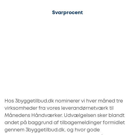
100%
Svarprocent
Hos 3byggetilbud.dk nominerer vi hver måned tre
virksomheder fra vores leverandørnetværk til
Månedens Håndværker. Udvælgelsen sker blandt
andet på baggrund af tilbagemeldinger formidlet
gennem 3byggetilbud.dk, og hvor gode