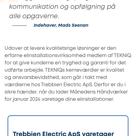
kommunikation og opfølgning på
alle opgaverne
.
Indehaver, Mads Seenan
Udover at levere kvalitetsrige løsninger er den
erfarne elinstallationsvirksomhed medlem af TEKNIQ
for at give kunderne en tryghed og garanti for det
udførte arbejde. TEKNIQs kerneværdier er kvalitet
og ansvarsbevidsthed, som går i takt med
værdierne hos Trebbien Electric ApS. Derfor er du i
sikre hænder, når du lader Månedens Håndværker
for januar 2024 varetage dine elinstallationer.
Trebbien Electric ApS varetager