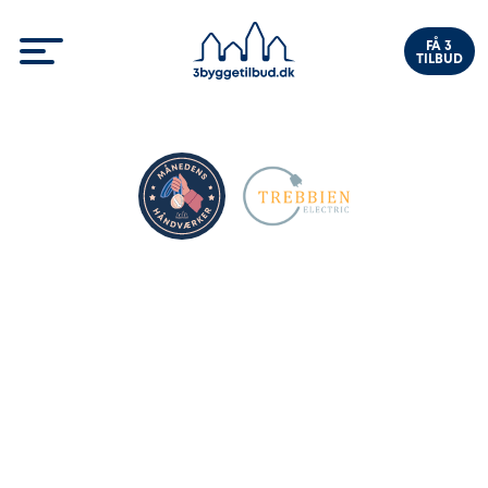
FÅ 3
TILBUD