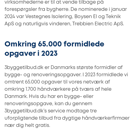
virksomhederne er til at vende tilbage på
forespørgsler fra bygherre. De nominerede i januar
2024 var Vestegnes Isolering, Boysen El og Teknik
ApS og naturligvis vinderen, Trebbien Electric ApS.
Omkring 65.000 formidlede
opgaver i 2023
3byggetilbud.dk er Danmarks største formidler af
bygge- og renoveringsopgaver. I 2023 formidlede vi
omtrent 65.000 opgaver til vores netværk af
omkring 1.700 håndværkere på tværs af hele
Danmark. Hvis du har en bygge- eller
renoveringsopgave, kan du gennem
3byggetilbud.dk’s service modtage tre
uforpligtende tilbud fra dygtige håndværkerfirmaer
nær dig helt gratis.