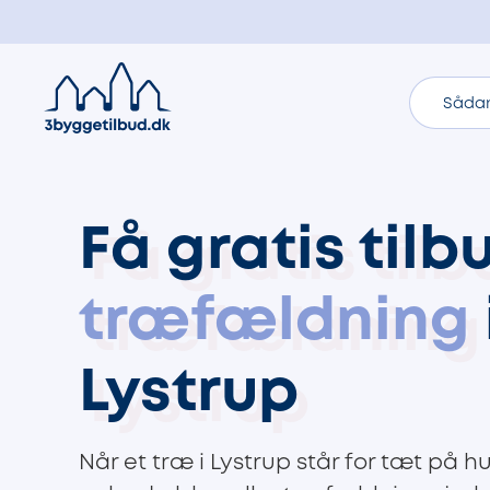
Sådan
Få gratis tilb
træfældning
Lystrup
Når et træ i Lystrup står for tæt på hu