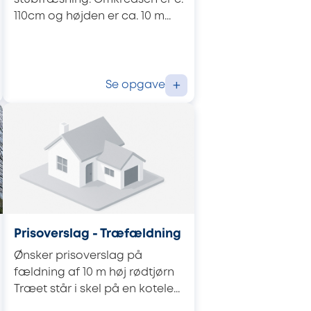
110cm og højden er ca. 10 m...
Se opgave
+
Prisoverslag - Træfældning
Ønsker prisoverslag på
fældning af 10 m høj rødtjørn
Træet står i skel på en kotele...