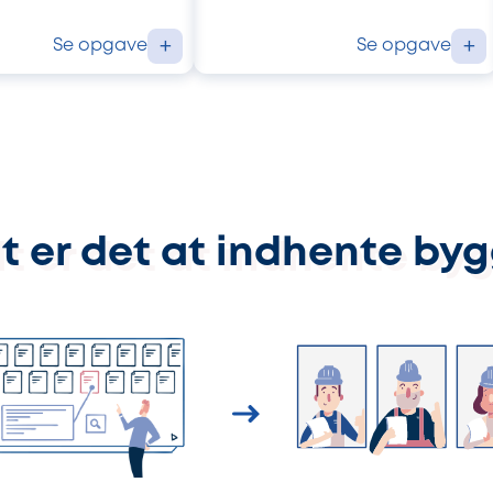
Se opgave
Se opgave
+
+
t er det at indhente by