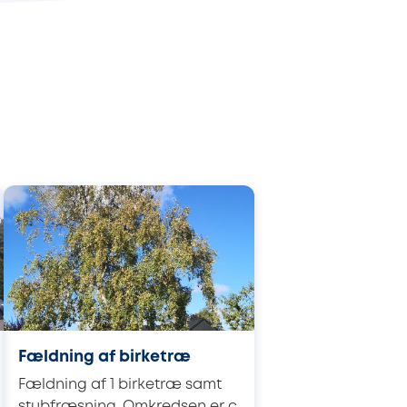
Fældning af birketræ
Fældning af 1 birketræ samt
stubfræsning. Omkredsen er c.