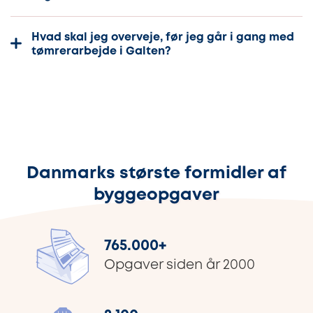
Hvad skal jeg overveje, før jeg går i gang med
tømrerarbejde i Galten?
Danmarks største formidler af
byggeopgaver
765.000
+
Opgaver siden år 2000