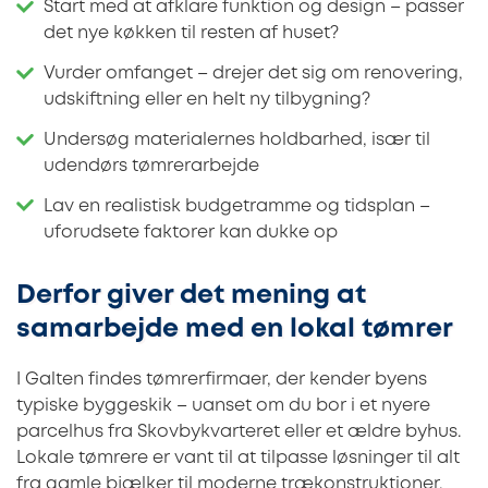
Start med at afklare funktion og design – passer
det nye køkken til resten af huset?
Vurder omfanget – drejer det sig om renovering,
udskiftning eller en helt ny tilbygning?
Undersøg materialernes holdbarhed, især til
udendørs tømrerarbejde
Lav en realistisk budgetramme og tidsplan –
uforudsete faktorer kan dukke op
Derfor giver det mening at
samarbejde med en lokal tømrer
I Galten findes tømrerfirmaer, der kender byens
typiske byggeskik – uanset om du bor i et nyere
parcelhus fra Skovbykvarteret eller et ældre byhus.
Lokale tømrere er vant til at tilpasse løsninger til alt
fra gamle bjælker til moderne trækonstruktioner.