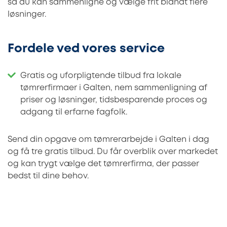
så du kan sammenligne og vælge frit blandt flere
løsninger.
Fordele ved vores service
Gratis og uforpligtende tilbud fra lokale
tømrerfirmaer i Galten, nem sammenligning af
priser og løsninger, tidsbesparende proces og
adgang til erfarne fagfolk.
Send din opgave om tømrerarbejde i Galten i dag
og få tre gratis tilbud. Du får overblik over markedet
og kan trygt vælge det tømrerfirma, der passer
bedst til dine behov.