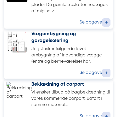
plader De gamle trælofter nedtages
af mig selv. ...
Se opgave
+
Vægombygning og
garageisolering
Jeg ønsker følgende lavet -
ombygning af indvendige vægge
(entre og børneværelse) har...
Se opgave
+
Beklædning af carport
Vi ønsker tilbud på bagbeklædning til
vores kommende carport, udført i
samme material...
Se opgave
+