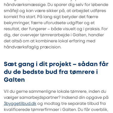
håndværksmæssige. Du sparer dig selv for løbende
småfejl og kan være sikker på, at arbejdet udføres
korrekt fra start. På lang sigt betyder det færre
bekymringer, færre uforudsete udgifter og et
resultat, der fungerer – både visuelt og i praksis. For
dig, der overvejer tømrerarbejde i Galten, handler
det altså om at kombinere lokal erfaring med
håndværksfaglig præcision.
Sæt gang i dit projekt – sådan får
du de bedste bud fra tømrere i
Galten
Vil du gerne sammenligne lokale tømrere, inden du
vælger samarbejdspartner? Indsend din opgave på
3byggetilbud.dk
og modtag tre separate tilbud fra
kvalificerede tømrerfirmaer i Galten. Du får overblik,