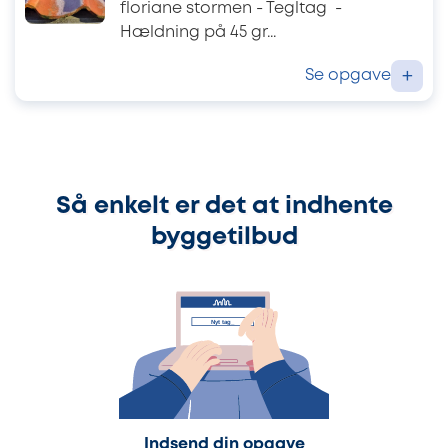
floriane stormen - Tegltag -
Hældning på 45 gr...
Se opgave
+
Så enkelt er det at indhente
byggetilbud
Indsend din opgave