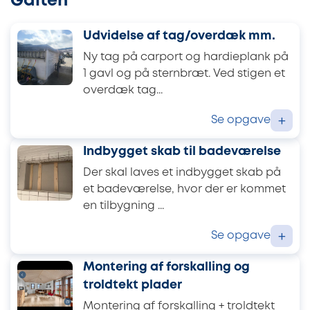
Galten
Udvidelse af tag/overdæk mm.
Ny tag på carport og hardieplank på
1 gavl og på sternbræt. Ved stigen et
overdæk tag...
Se opgave
+
Indbygget skab til badeværelse
Der skal laves et indbygget skab på
et badeværelse, hvor der er kommet
en tilbygning ...
Se opgave
+
Montering af forskalling og
troldtekt plader
Montering af forskalling + troldtekt