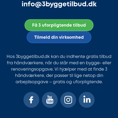
info@3byggetilbud.dk
Få 3 uforpligtende tilbud
Tilmeld din virksomhed
Hos 3byggetilbud.dk kan du indhente gratis tilbud
fra håndværkere, når du står med en bygge- eller
renoveringsopgave. Vi hjælper med at finde 3
håndværkere, der passer til lige netop din
arbejdsopgave – gratis og uforpligtende.