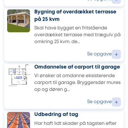
Bygning af overdækket terrasse
på 25 kvm
Skal have bygget en fritstående
overdækket terrasse med trægulv på
omkring 25 kvm. de...
Se opgave
+
Omdannelse af carport til garage
Vi ønsker at omdanne eksisterende
carport til garage. Bryggersdør mures
op og døren g...
Se opgave
+
Udbedring af tag
Har haft lidt skader på tagsten efter