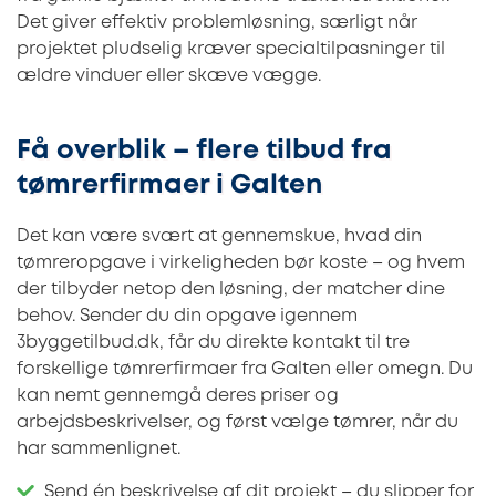
Det giver effektiv problemløsning, særligt når
projektet pludselig kræver specialtilpasninger til
ældre vinduer eller skæve vægge.
Få overblik – flere tilbud fra
tømrerfirmaer i Galten
Det kan være svært at gennemskue, hvad din
tømreropgave i virkeligheden bør koste – og hvem
der tilbyder netop den løsning, der matcher dine
behov. Sender du din opgave igennem
3byggetilbud.dk, får du direkte kontakt til tre
forskellige tømrerfirmaer fra Galten eller omegn. Du
kan nemt gennemgå deres priser og
arbejdsbeskrivelser, og først vælge tømrer, når du
har sammenlignet.
Send én beskrivelse af dit projekt – du slipper for