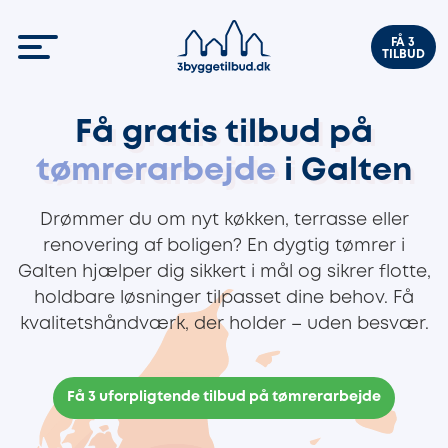
FÅ 3
TILBUD
Få gratis tilbud på
tømrerarbejde
i Galten
Drømmer du om nyt køkken, terrasse eller
renovering af boligen? En dygtig tømrer i
Galten hjælper dig sikkert i mål og sikrer flotte,
holdbare løsninger tilpasset dine behov. Få
kvalitetshåndværk, der holder – uden besvær.
Få 3 uforpligtende tilbud på tømrerarbejde