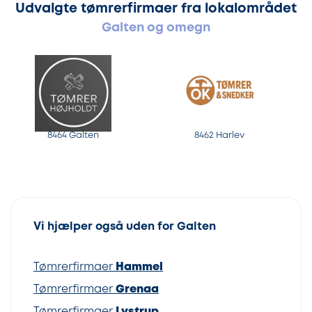
Udvalgte tømrerfirmaer fra lokalområdet
Galten og omegn
8464 Galten
8462 Harlev
Vi hjælper også uden for Galten
Tømrerfirmaer
Hammel
Tømrerfirmaer
Grenaa
Tømrerfirmaer
Lystrup