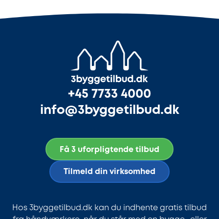
+45 7733 4000
info@3byggetilbud.dk
Få 3 uforpligtende tilbud
Tilmeld din virksomhed
Hos 3byggetilbud.dk kan du indhente gratis tilbud