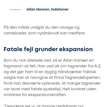
Allan Hansen, Indehaver
På den måde undgår du den ravage og
vandskader, som nytårskrudt kan medføre.
Fatale fejl grunder ekspansion
Som du nok allerede ved, så er Allan Hansen en
fagmand i sit felt. Han ved alt om tagrender fra A-Z,
og det gør ham til en dygtig håndværker. Faktisk
valgte han at navngive sit firma TagrendeExperten,
fordi han desværre oplevede, at mange tagrender
var lavet med fatale sjuskefejl. Helt konkret uden
omtanke for ekspansionskraften.
“Desværre ser vi, at mange nedløbsrør og