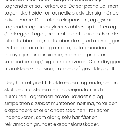
tagrender er sat forkert op. De ser pæne ud, men
tager ikke højde for, at nedløb udvider sig, når de
bliver varme. Det kaldes ekspansion, og gør at
tagrender og tudestykker skubbes op i luften og
ødelægger taget, når materialet udvides. Kan de
ikke skubbes op, så skubber de sig ud ad væggen.
Det er derfor alfa og omega, at fagmanden
indbygger ekspansionen, når han opsætter
tagrenderne op,” siger indehaveren. Og indbygger
man ikke ekspansion, kan det gå gevaldigt galt.
”Jeg har i et grelt tilfælde set en tagrende, der har
skubbet murstenen i en naboejendom ind i
hulmuren. Tagrenden havde udvidet sig og
simpelthen skubbet murstenen helt ind, fordi den
ekspandere et eller andet sted hen,” forklarer
indehaveren, som aldrig selv har fået en
reklamation grundet ekspansionsskader.