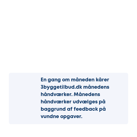
En gang om måneden kårer
3byggetilbud.dk månedens
håndværker. Månedens
håndværker udvælges på
baggrund af feedback på
vundne opgaver.