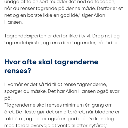
undgå at få en sort mudderklat ned ad facaden,
når du renser tagrende på denne måde. Derfor er et
net og en børste ikke en god idé,” siger Allan
Hansen.
TagrendeExperten er derfor ikke i tvivl. Drop net og
tagrendebørste, og rens dine tagrender, når tid er.
Hvor ofte skal tagrenderne
renses?
Hvornår er det så tid til at rense tagrenderne,
spørger du måske. Det har Allan Hansen også svar
på:
”Tagrenderne skal renses minimum én gang om
året. De fleste gør det om efteråret, når bladene er
faldet af, og det er også en god idé. Du kan dog
med fordel overveje at vente til efter nytåret,”