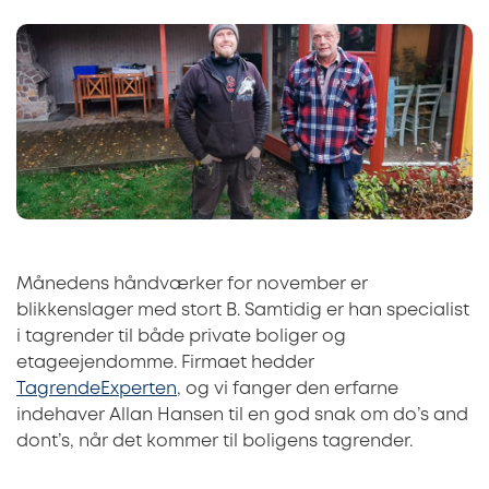
Månedens håndværker for november er
blikkenslager med stort B. Samtidig er han specialist
i tagrender til både private boliger og
etageejendomme. Firmaet hedder
TagrendeExperten
, og vi fanger den erfarne
indehaver Allan Hansen til en god snak om do’s and
dont’s, når det kommer til boligens tagrender.