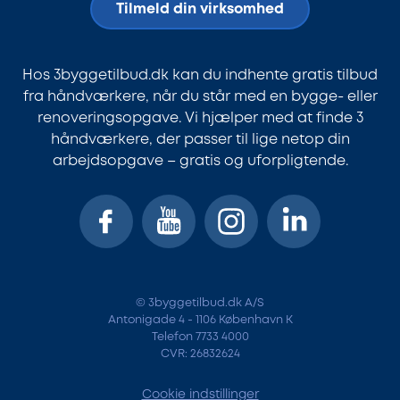
Tilmeld din virksomhed
Hos 3byggetilbud.dk kan du indhente gratis tilbud
fra håndværkere, når du står med en bygge- eller
renoveringsopgave. Vi hjælper med at finde 3
håndværkere, der passer til lige netop din
arbejdsopgave – gratis og uforpligtende.
© 3byggetilbud.dk A/S
Antonigade 4 - 1106 København K
Telefon 7733 4000
CVR: 26832624
Cookie indstillinger