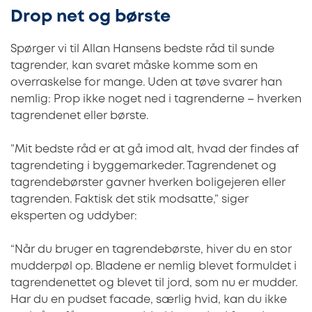
Drop net og børste
Spørger vi til Allan Hansens bedste råd til sunde
tagrender, kan svaret måske komme som en
overraskelse for mange. Uden at tøve svarer han
nemlig: Prop ikke noget ned i tagrenderne – hverken
tagrendenet eller børste.
”Mit bedste råd er at gå imod alt, hvad der findes af
tagrendeting i byggemarkeder. Tagrendenet og
tagrendebørster gavner hverken boligejeren eller
tagrenden. Faktisk det stik modsatte,” siger
eksperten og uddyber:
“Når du bruger en tagrendebørste, hiver du en stor
mudderpøl op. Bladene er nemlig blevet formuldet i
tagrendenettet og blevet til jord, som nu er mudder.
Har du en pudset facade, særlig hvid, kan du ikke