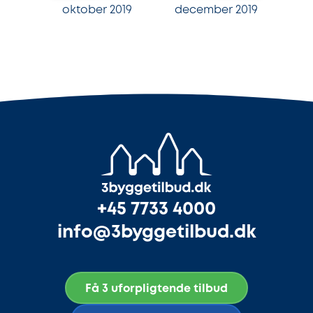
oktober 2019
december 2019
+45 7733 4000
info@3byggetilbud.dk
Få 3 uforpligtende tilbud