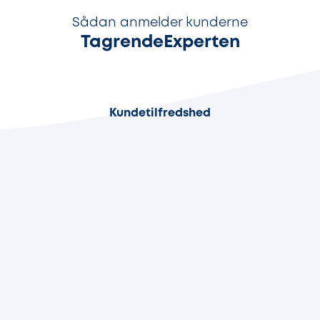
Sådan anmelder kunderne
TagrendeExperten
98%
Kundetilfredshed
80%