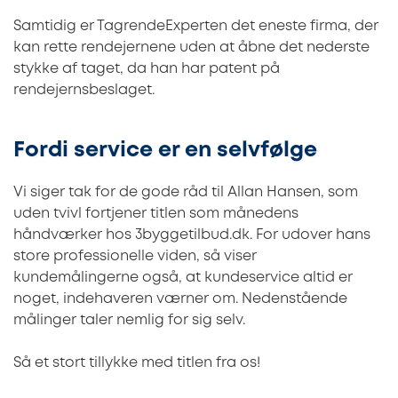
Samtidig er TagrendeExperten det eneste firma, der
kan rette rendejernene uden at åbne det nederste
stykke af taget, da han har patent på
rendejernsbeslaget.
Fordi service er en selvfølge
Vi siger tak for de gode råd til Allan Hansen, som
uden tvivl fortjener titlen som månedens
håndværker hos 3byggetilbud.dk. For udover hans
store professionelle viden, så viser
kundemålingerne også, at kundeservice altid er
noget, indehaveren værner om. Nedenstående
målinger taler nemlig for sig selv.
Så et stort tillykke med titlen fra os!