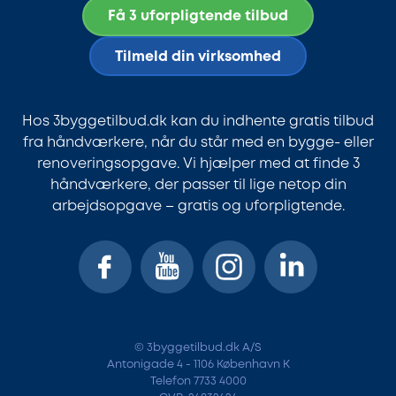
Få 3 uforpligtende tilbud
Tilmeld din virksomhed
Hos 3byggetilbud.dk kan du indhente gratis tilbud
fra håndværkere, når du står med en bygge- eller
renoveringsopgave. Vi hjælper med at finde 3
håndværkere, der passer til lige netop din
arbejdsopgave – gratis og uforpligtende.
© 3byggetilbud.dk A/S
Antonigade 4 - 1106 København K
Telefon 7733 4000