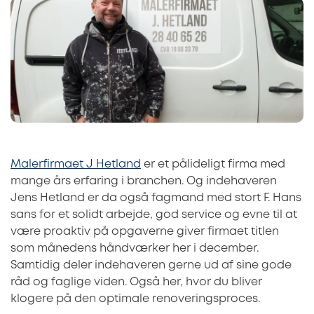
Malerfirmaet J Hetland
er et pålideligt firma med
mange års erfaring i branchen. Og indehaveren
Jens Hetland er da også fagmand med stort F. Hans
sans for et solidt arbejde, god service og evne til at
være proaktiv på opgaverne giver firmaet titlen
som månedens håndværker her i december.
Samtidig deler indehaveren gerne ud af sine gode
råd og faglige viden. Også her, hvor du bliver
klogere på den optimale renoveringsproces.