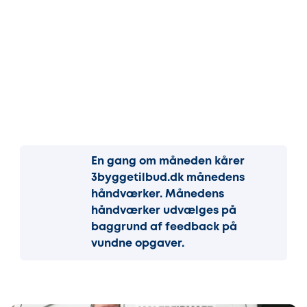
En gang om måneden kårer
3byggetilbud.dk månedens
håndværker. Månedens
håndværker udvælges på
baggrund af feedback på
vundne opgaver.