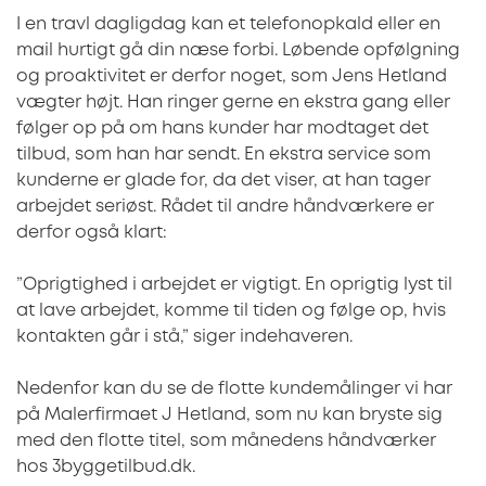
I en travl dagligdag kan et telefonopkald eller en
mail hurtigt gå din næse forbi. Løbende opfølgning
og proaktivitet er derfor noget, som Jens Hetland
vægter højt. Han ringer gerne en ekstra gang eller
følger op på om hans kunder har modtaget det
tilbud, som han har sendt. En ekstra service som
kunderne er glade for, da det viser, at han tager
arbejdet seriøst. Rådet til andre håndværkere er
derfor også klart:
”Oprigtighed i arbejdet er vigtigt. En oprigtig lyst til
at lave arbejdet, komme til tiden og følge op, hvis
kontakten går i stå,” siger indehaveren.
Nedenfor kan du se de flotte kundemålinger vi har
på Malerfirmaet J Hetland, som nu kan bryste sig
med den flotte titel, som månedens håndværker
hos 3byggetilbud.dk.