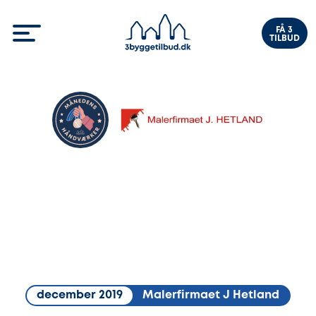
FÅ 3
TILBUD
december 2019
Malerfirmaet J Hetland