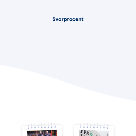
100%
Svarprocent