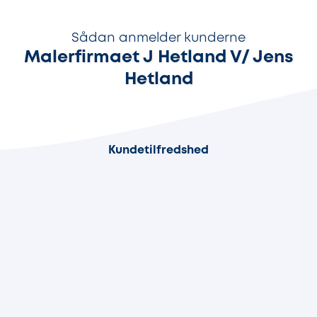
Sådan anmelder kunderne
Malerfirmaet J Hetland V/ Jens
Hetland
88%
Kundetilfredshed