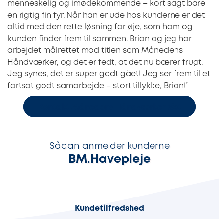
menneskelig og imødekommende – kort sagt bare
en rigtig fin fyr. Når han er ude hos kunderne er det
altid med den rette løsning for øje, som ham og
kunden finder frem til sammen. Brian og jeg har
arbejdet målrettet mod titlen som Månedens
Håndværker, og det er fedt, at det nu bærer frugt.
Jeg synes, det er super godt gået! Jeg ser frem til et
fortsat godt samarbejde – stort tillykke, Brian!”
Kontakt Månedens Håndværker Øst
Sådan anmelder kunderne
BM.Havepleje
95%
Kundetilfredshed