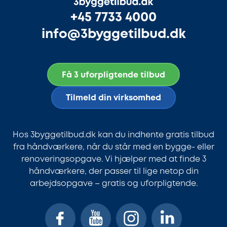
+45 7733 4000
info@3byggetilbud.dk
Få 3 uforpligtende tilbud
Tilmeld din virksomhed
Hos 3byggetilbud.dk kan du indhente gratis tilbud
fra håndværkere, når du står med en bygge- eller
renoveringsopgave. Vi hjælper med at finde 3
håndværkere, der passer til lige netop din
arbejdsopgave – gratis og uforpligtende.