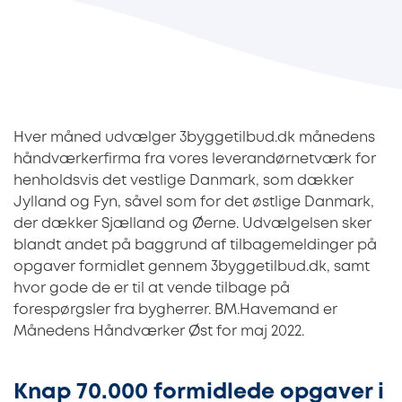
Hver måned udvælger 3byggetilbud.dk månedens
håndværkerfirma fra vores leverandørnetværk for
henholdsvis det vestlige Danmark, som dækker
Jylland og Fyn, såvel som for det østlige Danmark,
der dækker Sjælland og Øerne. Udvælgelsen sker
blandt andet på baggrund af tilbagemeldinger på
opgaver formidlet gennem 3byggetilbud.dk, samt
hvor gode de er til at vende tilbage på
forespørgsler fra bygherrer. BM.Havemand er
Månedens Håndværker Øst for maj 2022.
Knap 70.000 formidlede opgaver i