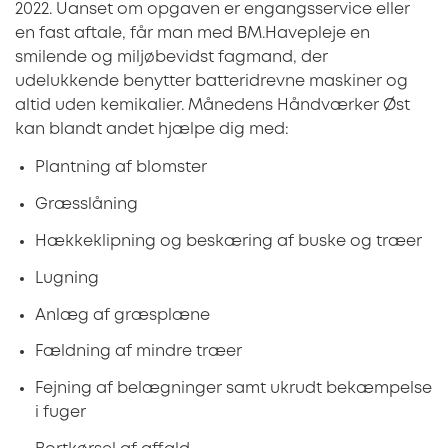
2022. Uanset om opgaven er engangsservice eller
en fast aftale, får man med BM.Havepleje en
smilende og miljøbevidst fagmand, der
udelukkende benytter batteridrevne maskiner og
altid uden kemikalier. Månedens Håndværker Øst
kan blandt andet hjælpe dig med:
Plantning af blomster
Græsslåning
Hækkeklipning og beskæring af buske og træer
Lugning
Anlæg af græsplæne
Fældning af mindre træer
Fejning af belægninger samt ukrudt bekæmpelse
i fuger