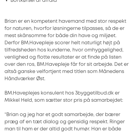
Bortkørsel af affald
Brian er en kompetent havemand med stor respekt
for naturen, hvorfor løsningerne tilpasses, så de er
mest skånsomme for både din have og miljøet.
Derfor BM.Havepleje scorer helt naturligt højt på
tilfredsheden hos kunderne, hvor omhyggelighed,
venlighed og flotte resultater er at finde på listen
over den ros, BM.Havepleje får for sit arbejde. Det er
altså ganske velfortjent med titlen som Månedens
Håndværker Øst.
BM.Haveplejes konsulent hos 3byggetilbud.dk er
Mikkel Held, som sætter stor pris på samarbejdet:
“Brian og jeg har et godt samarbejde, der bærer
præg af en tæt dialog og gensidig respekt. Ringer
man til ham er der altid godt humør. Han er både