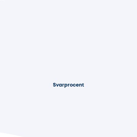
92%
Svarprocent