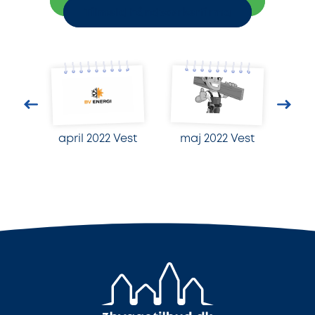
Indhent 3 uforpligtende tilbud
Tilmeld håndværkerfirma
april 2022 Vest
maj 2022 Vest