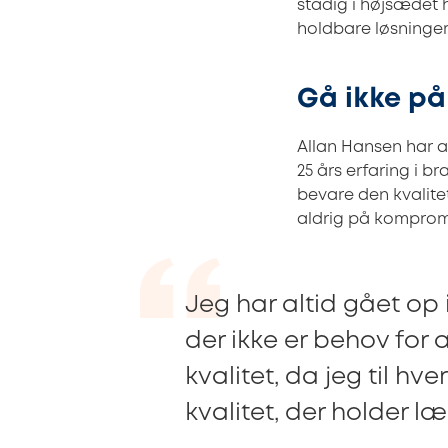
stadig i højsædet
holdbare løsninger 
Gå ikke på
Allan Hansen har 
25 års erfaring i b
bevare den kvalit
aldrig på komprom
Jeg har altid gået op i
der ikke er behov for 
kvalitet, da jeg til hv
kvalitet, der holder l