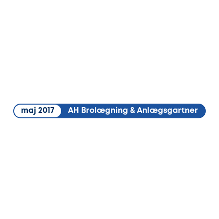
maj 2017
AH Brolægning & Anlægsgartner