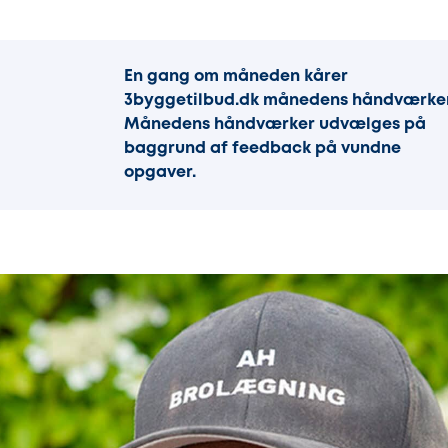
En gang om måneden kårer
3byggetilbud.dk månedens håndværker
Månedens håndværker udvælges på
baggrund af feedback på vundne
opgaver.