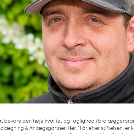
t bevare den høje kvalitet og faglighed i brolæggerbra
lægning & Anlægsgartner. Her, 11 år efter stiftelsen, er 