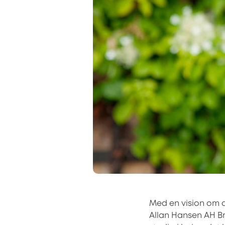
Med en vision om a
Allan Hansen AH Bro