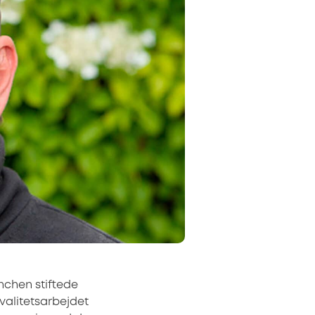
nchen stiftede
kvalitetsarbejdet