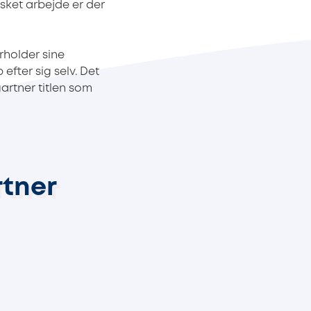
usket arbejde er der
rholder sine
efter sig selv. Det
artner titlen som
tner