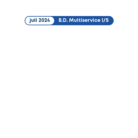
juli 2024
B.D. Multiservice I/S