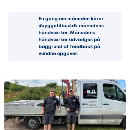
En gang om måneden kårer
3byggetilbud.dk månedens
håndværker. Månedens
håndværker udvælges på
baggrund af feedback på
vundne opgaver.