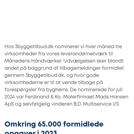
Hos 3byggetilbud.dk nominerer vi hver måned tre
virksomheder fra vores leverandørnetværk til
Månedens Håndværker. Udvælgelsen sker blandt
andet på baggrund af tilbagemeldinger formidlet
gennem 3byggetilbud.dk, og hvor gode
virksomhederne er til at vende tilbage på
forespørgsler fra bygherre. De nominerede for juli
2024 var Ferdinand & Ko, Malerfirmaet Mads Hansen
ApS og selvfølgelig vinderen B.D. Multiservice I/S
Omkring 65.000 formidlede
opgaver i 2023