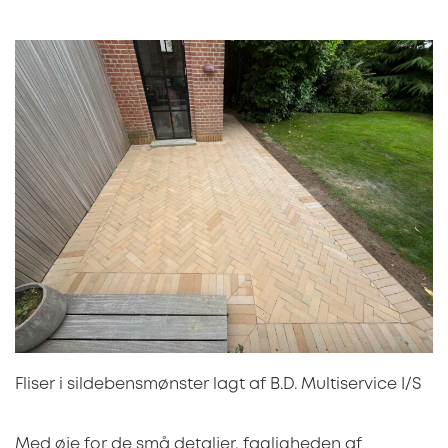
Fliser i sildebensmønster lagt af B.D. Multiservice I/S
Med øje for de små detaljer, fagligheden af