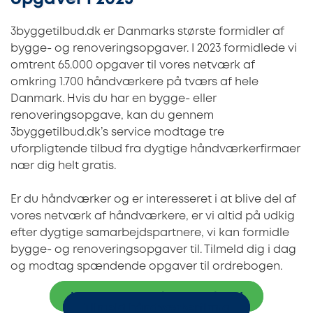
3byggetilbud.dk er Danmarks største formidler af
bygge- og renoveringsopgaver. I 2023 formidlede vi
omtrent 65.000 opgaver til vores netværk af
omkring 1.700 håndværkere på tværs af hele
Danmark. Hvis du har en bygge- eller
renoveringsopgave, kan du gennem
3byggetilbud.dk’s service modtage tre
uforpligtende tilbud fra dygtige håndværkerfirmaer
nær dig helt gratis.
Er du håndværker og er interesseret i at blive del af
vores netværk af håndværkere, er vi altid på udkig
efter dygtige samarbejdspartnere, vi kan formidle
bygge- og renoveringsopgaver til. Tilmeld dig i dag
og modtag spændende opgaver til ordrebogen.
Indhent 3 uforpligtende tilbud
Tilmeld håndværkerfirma