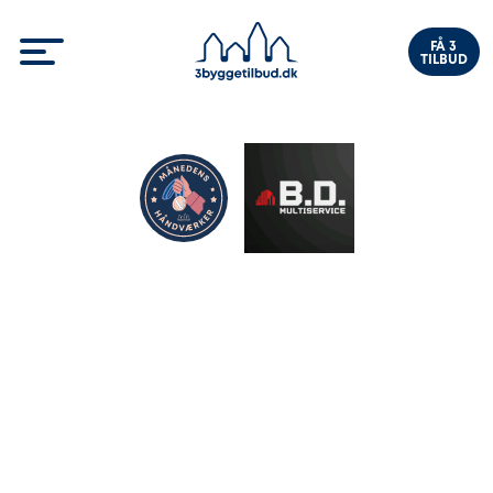
FÅ 3
TILBUD