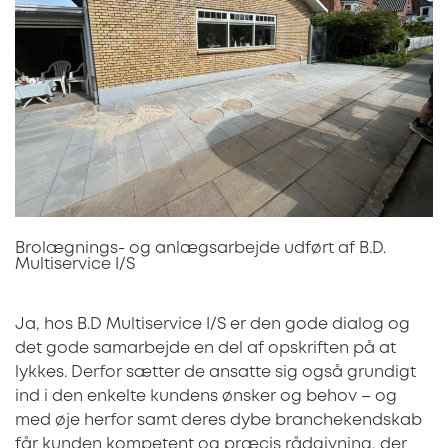
Brolægnings- og anlægsarbejde udført af B.D.
Multiservice I/S
Ja, hos B.D Multiservice I/S er den gode dialog og
det gode samarbejde en del af opskriften på at
lykkes. Derfor sætter de ansatte sig også grundigt
ind i den enkelte kundens ønsker og behov – og
med øje herfor samt deres dybe branchekendskab
får kunden kompetent og præcis rådgivning, der