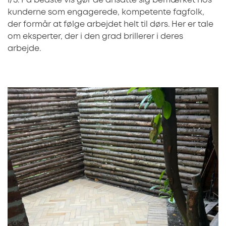
I/S. På bedste vis gør de ansatte sig bemærket hos
kunderne som engagerede, kompetente fagfolk,
der formår at følge arbejdet helt til dørs. Her er tale
om eksperter, der i den grad brillerer i deres
arbejde.