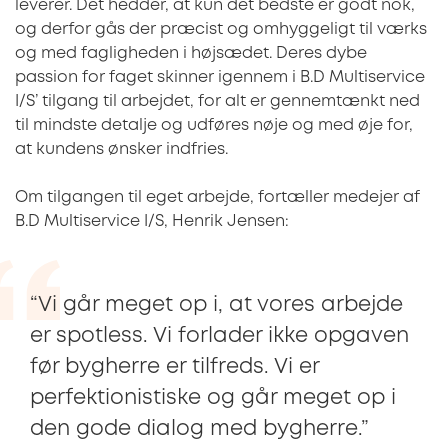
leverer. Det hedder, at kun det bedste er godt nok,
og derfor gås der præcist og omhyggeligt til værks
og med fagligheden i højsædet. Deres dybe
passion for faget skinner igennem i B.D Multiservice
I/S’ tilgang til arbejdet, for alt er gennemtænkt ned
til mindste detalje og udføres nøje og med øje for,
at kundens ønsker indfries.
Om tilgangen til eget arbejde, fortæller medejer af
B.D Multiservice I/S, Henrik Jensen:
“Vi går meget op i, at vores arbejde
er spotless. Vi forlader ikke opgaven
før bygherre er tilfreds. Vi er
perfektionistiske og går meget op i
den gode dialog med bygherre.”