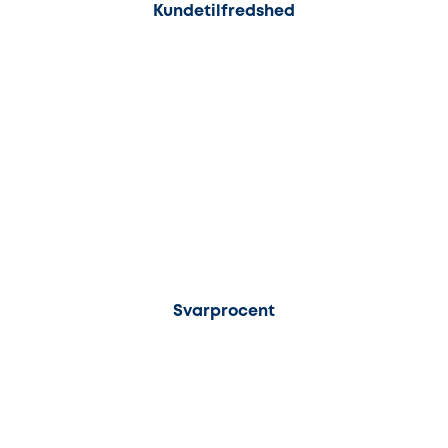
Kundetilfredshed
100%
Svarprocent