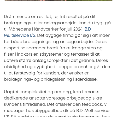
Drømmer du om et flot, fejlfrit resultat på dit
brolægnings- eller anlægsarbejde, kan du trygt gå
til Månedens Håndværker for juli 2024,
B.D
Multiservice I/S
. Det dygtige firma gør sig i alt inden
for både brolægnings- og anlægsarbejde. Deres
ekspertise spænder bredt fra at lægge sten og
fliser i indkørsler, stisystemer og terrasser til at
udføre større anlægsprojekter i det grønne. Deres
alsidighed og dygtighed i begge brancher gør dem
til et førstevalg for kunden, der ønsker en
brolægnings- og anlægsløsning i særklasse.
Uagtet kompleksitet og omfang, kan firmaets
dedikerede ansatte varetage arbejdet og sikre
kundens tilfredshed. Det afslører den feedback, vi
modtager hos 3byggetilbud.dk på B.D. Multiservice