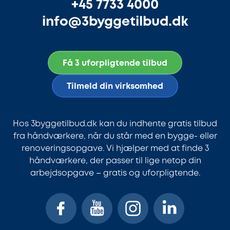
+45 7733 4000
info@3byggetilbud.dk
Få 3 uforpligtende tilbud
Tilmeld din virksomhed
Hos 3byggetilbud.dk kan du indhente gratis tilbud
fra håndværkere, når du står med en bygge- eller
renoveringsopgave. Vi hjælper med at finde 3
håndværkere, der passer til lige netop din
arbejdsopgave – gratis og uforpligtende.