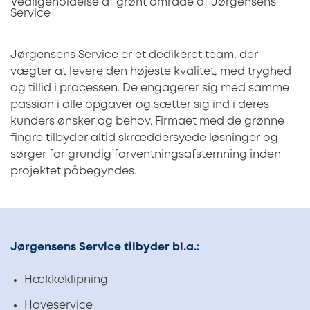
Vedligeholdelse af grønt område af Jørgensens
Service
Jørgensens Service er et dedikeret team, der
vægter at levere den højeste kvalitet, med tryghed
og tillid i processen. De engagerer sig med samme
passion i alle opgaver og sætter sig ind i deres
kunders ønsker og behov. Firmaet med de grønne
fingre tilbyder altid skræddersyede løsninger og
sørger for grundig forventningsafstemning inden
projektet påbegyndes.
Jørgensens Service tilbyder bl.a.:
Hækkeklipning
Haveservice