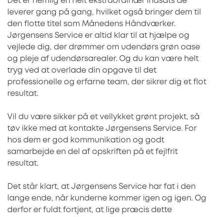
Det er nemlig en helt ekstraordinær indsats de
leverer gang på gang, hvilket også bringer dem til
den flotte titel som Månedens Håndværker.
Jørgensens Service er altid klar til at hjælpe og
vejlede dig, der drømmer om udendørs grøn oase
og pleje af udendørsarealer. Og du kan være helt
tryg ved at overlade din opgave til det
professionelle og erfarne team, der sikrer dig et flot
resultat.
Vil du være sikker på et vellykket grønt projekt, så
tøv ikke med at kontakte Jørgensens Service. For
hos dem er god kommunikation og godt
samarbejde en del af opskriften på et fejlfrit
resultat.
Det står klart, at Jørgensens Service har fat i den
lange ende, når kunderne kommer igen og igen. Og
derfor er fuldt fortjent, at lige præcis dette