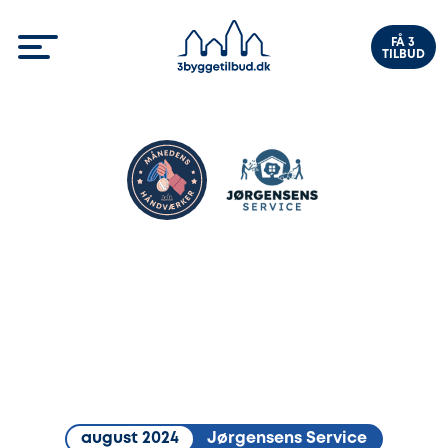
FÅ 3
TILBUD
august 2024
Jørgensens Service