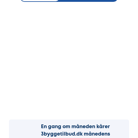
En gang om måneden kårer
3byggetilbud.dk månedens