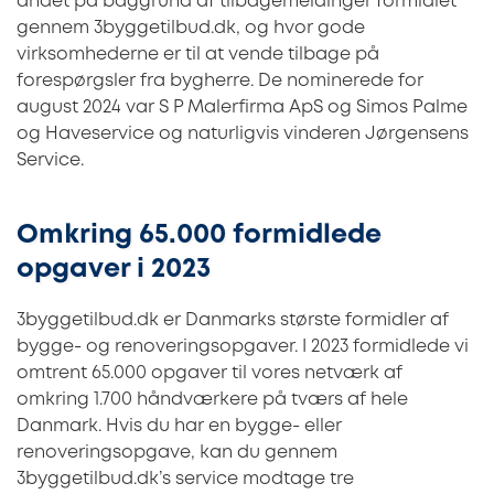
andet på baggrund af tilbagemeldinger formidlet
gennem 3byggetilbud.dk, og hvor gode
virksomhederne er til at vende tilbage på
forespørgsler fra bygherre. De nominerede for
august 2024 var S P Malerfirma ApS og Simos Palme
og Haveservice og naturligvis vinderen Jørgensens
Service.
Omkring 65.000 formidlede
opgaver i 2023
3byggetilbud.dk er Danmarks største formidler af
bygge- og renoveringsopgaver. I 2023 formidlede vi
omtrent 65.000 opgaver til vores netværk af
omkring 1.700 håndværkere på tværs af hele
Danmark. Hvis du har en bygge- eller
renoveringsopgave, kan du gennem
3byggetilbud.dk’s service modtage tre