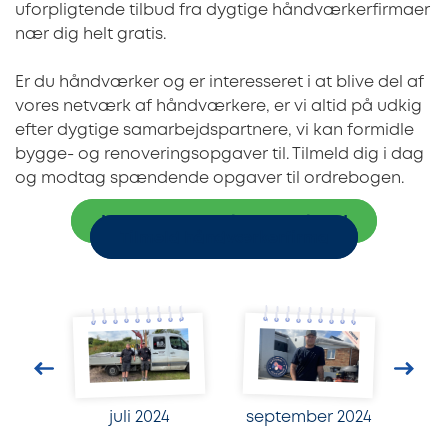
uforpligtende tilbud fra dygtige håndværkerfirmaer
nær dig helt gratis.
Er du håndværker og er interesseret i at blive del af
vores netværk af håndværkere, er vi altid på udkig
efter dygtige samarbejdspartnere, vi kan formidle
bygge- og renoveringsopgaver til. Tilmeld dig i dag
og modtag spændende opgaver til ordrebogen.
Indhent 3 uforpligtende tilbud
Tilmeld håndværkerfirma
juli 2024
september 2024