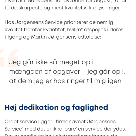
hive fat i Månedens Håndværker for august, for at
få de skarpeste og mest kvalitetssikre løsninger.
Hos Jørgensens Service prioriterer de nemlig
kvalitet fremfor kvantitet, hvilket afspejles i deres
tilgang og Martin Jørgensens udtalelse:
Jeg går ikke så meget op i
mængden af opgaver – jeg går op i,
at dem jeg er hos ringer til mig igen.”
Høj dedikation og faglighed
Ordet service ligger i firmanavnet ’Jørgensens
Service’, med det er ikke ’bare’ en service der ydes.