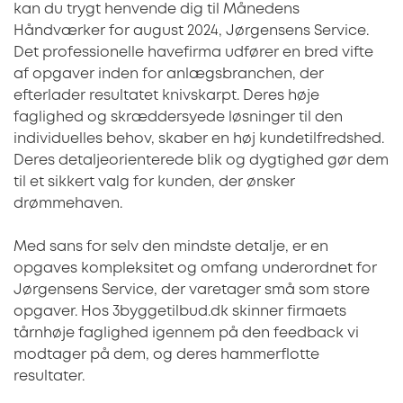
kan du trygt henvende dig til Månedens
Håndværker for august 2024, Jørgensens Service.
Det professionelle havefirma udfører en bred vifte
af opgaver inden for anlægsbranchen, der
efterlader resultatet knivskarpt. Deres høje
faglighed og skræddersyede løsninger til den
individuelles behov, skaber en høj kundetilfredshed.
Deres detaljeorienterede blik og dygtighed gør dem
til et sikkert valg for kunden, der ønsker
drømmehaven.
Med sans for selv den mindste detalje, er en
opgaves kompleksitet og omfang underordnet for
Jørgensens Service, der varetager små som store
opgaver. Hos 3byggetilbud.dk skinner firmaets
tårnhøje faglighed igennem på den feedback vi
modtager på dem, og deres hammerflotte
resultater.