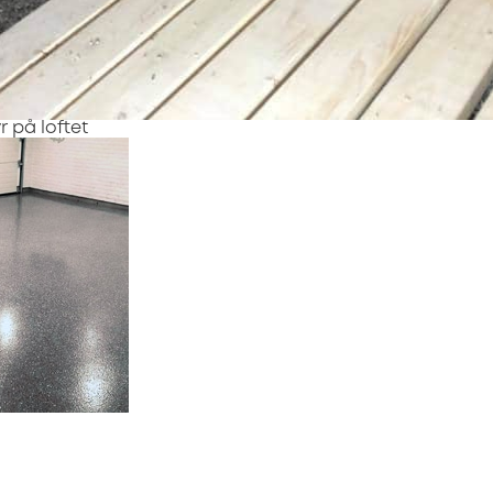
 på loftet