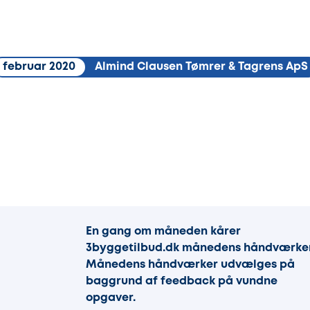
februar 2020
Almind Clausen Tømrer & Tagrens ApS
En gang om måneden kårer
3byggetilbud.dk månedens håndværker
Månedens håndværker udvælges på
baggrund af feedback på vundne
opgaver.