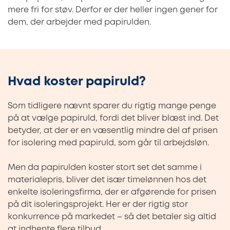
mere fri for støv. Derfor er der heller ingen gener for
dem, der arbejder med papirulden.
Hvad koster papiruld?
Som tidligere nævnt sparer du rigtig mange penge
på at vælge papiruld, fordi det bliver blæst ind. Det
betyder, at der er en væsentlig mindre del af prisen
for isolering med papiruld, som går til arbejdsløn.
Men da papirulden koster stort set det samme i
materialepris, bliver det især timelønnen hos det
enkelte isoleringsfirma, der er afgørende for prisen
på dit isoleringsprojekt. Her er der rigtig stor
konkurrence på markedet – så det betaler sig altid
at indhente flere tilbud.