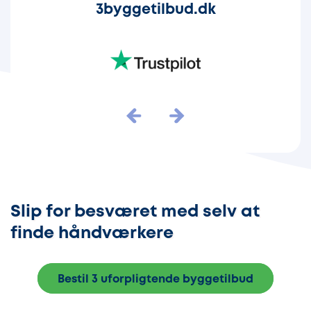
3byggetilbud.dk
Slip for besværet med selv at
finde håndværkere
Bestil 3 uforpligtende byggetilbud