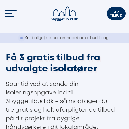
FÅ 3
TILBUD
0
boligejere har anmodet om tilbud i dag
Få 3 gratis tilbud fra
udvalgte
isolatører
Spar tid ved at sende din
isoleringsopgave ind til
3byggetilbud.dk – så modtager du
tre gratis og helt uforpligtende tilbud
på dit projekt fra dygtige
håndværkere i dit lokalområde.