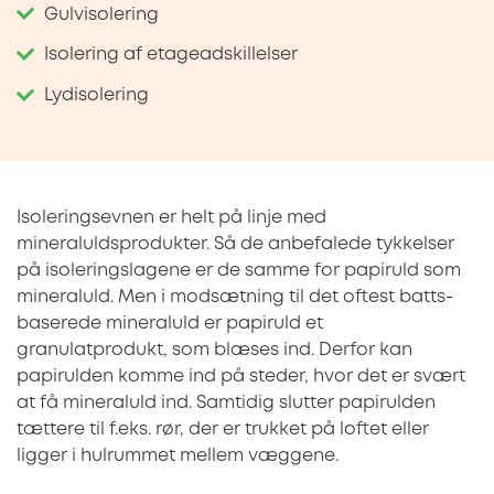
Gulvisolering
Isolering af etageadskillelser
Lydisolering
Isoleringsevnen er helt på linje med
mineraluldsprodukter. Så de anbefalede tykkelser
på isoleringslagene er de samme for papiruld som
mineraluld. Men i modsætning til det oftest batts-
baserede mineraluld er papiruld et
granulatprodukt, som blæses ind. Derfor kan
papirulden komme ind på steder, hvor det er svært
at få mineraluld ind. Samtidig slutter papirulden
tættere til f.eks. rør, der er trukket på loftet eller
ligger i hulrummet mellem væggene.