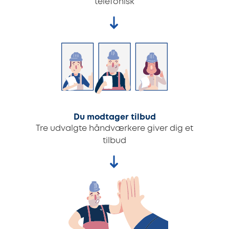
telefonisk
Du modtager tilbud
Tre udvalgte håndværkere giver dig et
tilbud