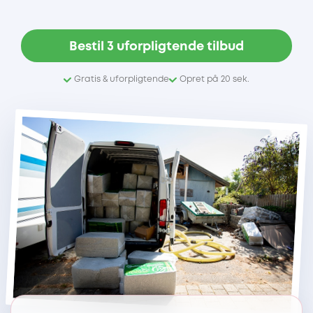
Bestil 3 uforpligtende tilbud
Gratis & uforpligtende
Opret på 20 sek.