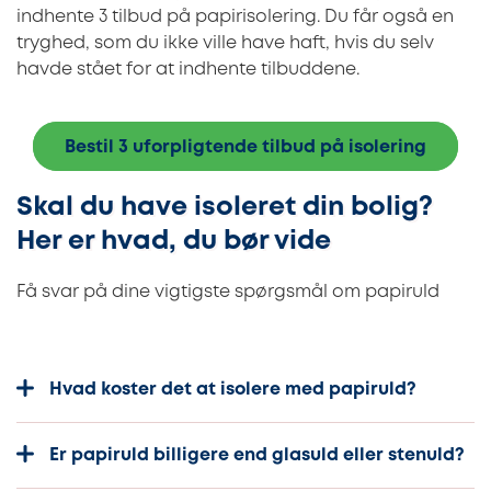
indhente 3 tilbud på papirisolering. Du får også en
tryghed, som du ikke ville have haft, hvis du selv
havde stået for at indhente tilbuddene.
Bestil 3 uforpligtende tilbud på isolering
Skal du have isoleret din bolig?
Her er hvad, du bør vide
Få svar på dine vigtigste spørgsmål om papiruld
Hvad koster det at isolere med papiruld?
Er papiruld billigere end glasuld eller stenuld?