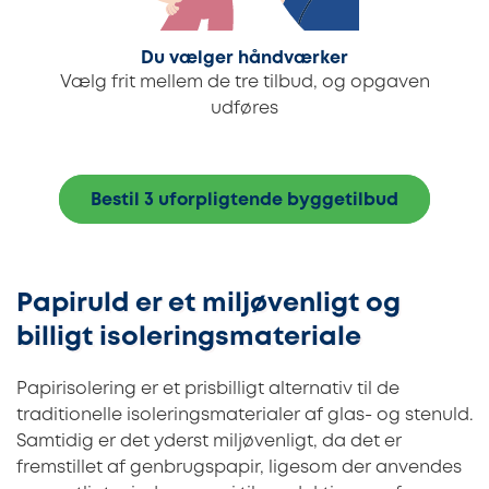
Du vælger håndværker
Vælg frit mellem de tre tilbud, og opgaven
udføres
Bestil 3 uforpligtende byggetilbud
Papiruld er et miljøvenligt og
billigt isoleringsmateriale
Papirisolering er et prisbilligt alternativ til de
traditionelle isoleringsmaterialer af glas- og stenuld.
Samtidig er det yderst miljøvenligt, da det er
fremstillet af genbrugspapir, ligesom der anvendes