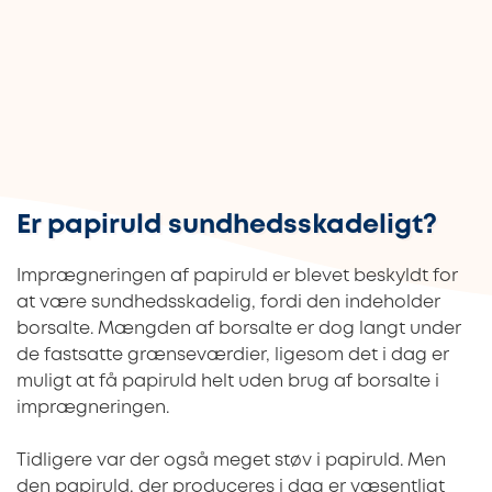
Er papiruld sundhedsskadeligt?
Imprægneringen af papiruld er blevet beskyldt for
at være sundhedsskadelig, fordi den indeholder
borsalte. Mængden af borsalte er dog langt under
de fastsatte grænseværdier, ligesom det i dag er
muligt at få papiruld helt uden brug af borsalte i
imprægneringen.
Tidligere var der også meget støv i papiruld. Men
den papiruld, der produceres i dag er væsentligt