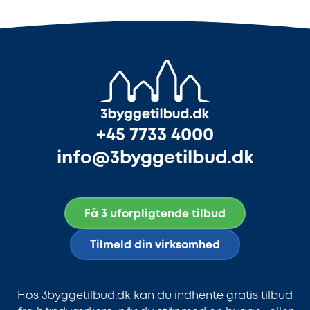
+45 7733 4000
info@3byggetilbud.dk
Få 3 uforpligtende tilbud
Tilmeld din virksomhed
Hos 3byggetilbud.dk kan du indhente gratis tilbud