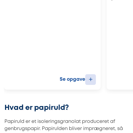
+
Se opgave
Hvad er papiruld?
Papiruld er et isoleringsgranolat produceret af
genbrugspapir. Papirulden bliver imprægneret, så