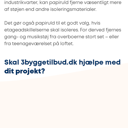
industrikvarter, kan papiruld fjerne væsentligt mere
af støjen end andre isoleringsmaterialer.
Det gør også papiruld til et godt valg, hvis
etageadskillelserne skal isoleres. For derved fjernes
gang- og musikstøj fra overboerne stort set – eller
fra teenageværelset på loftet.
Skal 3byggetilbud.dk hjælpe med
dit projekt?