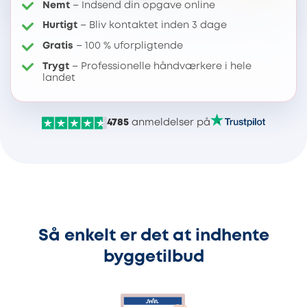
Nemt
– Indsend din opgave online
Hurtigt
– Bliv kontaktet inden 3 dage
Gratis
– 100 % uforpligtende
Trygt
– Professionelle håndværkere i hele
landet
4785
anmeldelser på
Så enkelt er det at indhente
byggetilbud