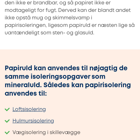
den ikke er brandbar, og så papiret ikke er
modtageligt for fugt. Derved kan der blandt andet
ikke opstå mug og skimmelsvamp i
papirisoleringen, ligesom papiruld er næsten lige så
uantændeligt som sten- og glasuld.
Papiruld kan anvendes til nøjagtig de
samme isoleringsopgaver som
mineraluld. Således kan papirisolering
anvendes til:
Loftsisolering
Hulmursisolering
Vægisolering i skillevægge