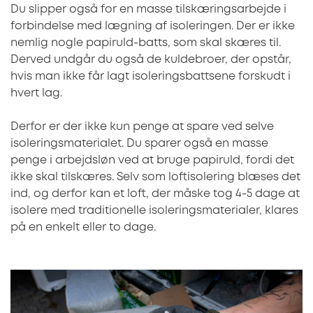
Du slipper også for en masse tilskæringsarbejde i
forbindelse med lægning af isoleringen. Der er ikke
nemlig nogle papiruld-batts, som skal skæres til.
Derved undgår du også de kuldebroer, der opstår,
hvis man ikke får lagt isoleringsbattsene forskudt i
hvert lag.
Derfor er der ikke kun penge at spare ved selve
isoleringsmaterialet. Du sparer også en masse
penge i arbejdsløn ved at bruge papiruld, fordi det
ikke skal tilskæres. Selv som loftisolering blæses det
ind, og derfor kan et loft, der måske tog 4-5 dage at
isolere med traditionelle isoleringsmaterialer, klares
på en enkelt eller to dage.