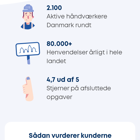
2.100
Aktive håndværkere
Danmark rundt
80.000
+
Henvendelser årligt i hele
landet
4,7 ud af 5
Stjerner på afsluttede
opgaver
Sådan vurderer kunderne