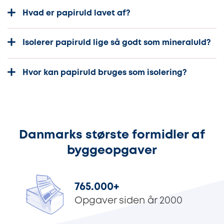
Hvad er papiruld lavet af?
Isolerer papiruld lige så godt som mineraluld?
Hvor kan papiruld bruges som isolering?
Danmarks største formidler af
byggeopgaver
765.000
+
Opgaver siden år 2000