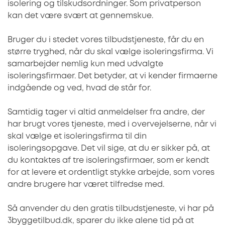
isolering og tilskudsordninger. Som privatperson
kan det være svært at gennemskue.
Bruger du i stedet vores tilbudstjeneste, får du en
større tryghed, når du skal vælge isoleringsfirma. Vi
samarbejder nemlig kun med udvalgte
isoleringsfirmaer. Det betyder, at vi kender firmaerne
indgående og ved, hvad de står for.
Samtidig tager vi altid anmeldelser fra andre, der
har brugt vores tjeneste, med i overvejelserne, når vi
skal vælge et isoleringsfirma til din
isoleringsopgave. Det vil sige, at du er sikker på, at
du kontaktes af tre isoleringsfirmaer, som er kendt
for at levere et ordentligt stykke arbejde, som vores
andre brugere har været tilfredse med.
Så anvender du den gratis tilbudstjeneste, vi har på
3byggetilbud.dk, sparer du ikke alene tid på at