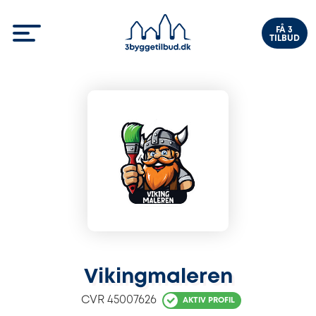
FÅ 3
TILBUD
Vikingmaleren
CVR
45007626
AKTIV PROFIL