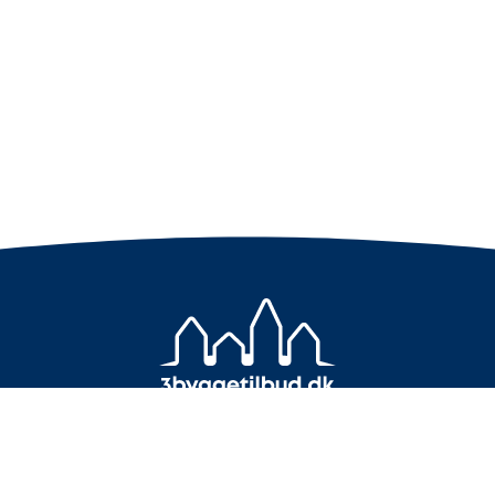
+45 7733 4000
info@3byggetilbud.dk