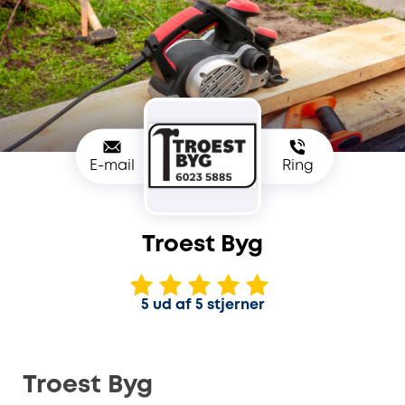
E-mail
Ring
Troest Byg
5 ud af 5 stjerner
Troest Byg