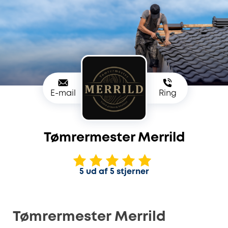
E-mail
Ring
Tømrermester Merrild
5 ud af 5 stjerner
Tømrermester Merrild