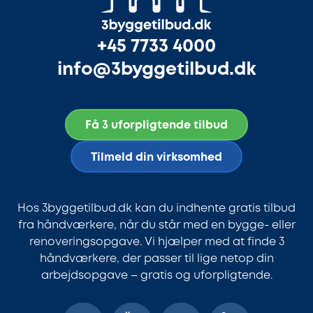
+45 7733 4000
info@3byggetilbud.dk
Få 3 uforpligtende tilbud
Tilmeld din virksomhed
Hos 3byggetilbud.dk kan du indhente gratis tilbud
fra håndværkere, når du står med en bygge- eller
renoveringsopgave. Vi hjælper med at finde 3
håndværkere, der passer til lige netop din
arbejdsopgave – gratis og uforpligtende.