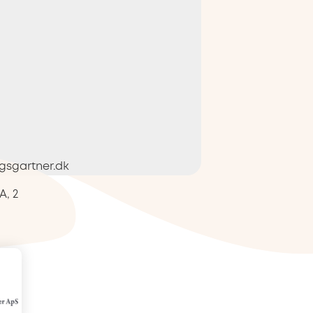
gsgartner.dk
A, 2