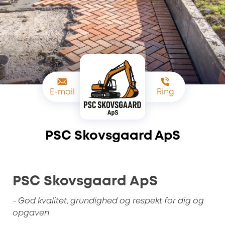
E-mail
Ring
PSC Skovsgaard ApS
PSC Skovsgaard ApS
- God kvalitet, grundighed og respekt for dig og
opgaven