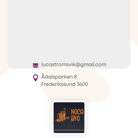
lucastromsvik@gmail.com
Ådalsparken 8
Frederikssund
3600