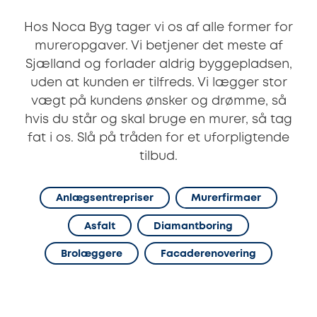
Hos Noca Byg tager vi os af alle former for
mureropgaver. Vi betjener det meste af
Sjælland og forlader aldrig byggepladsen,
uden at kunden er tilfreds. Vi lægger stor
vægt på kundens ønsker og drømme, så
hvis du står og skal bruge en murer, så tag
fat i os. Slå på tråden for et uforpligtende
tilbud.
Anlægsentrepriser
Murerfirmaer
Asfalt
Diamantboring
Brolæggere
Facaderenovering