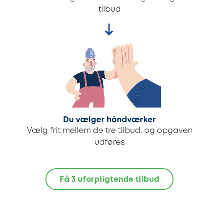
tilbud
Du vælger håndværker
Vælg frit mellem de tre tilbud, og opgaven
udføres
Få 3 uforpligtende tilbud