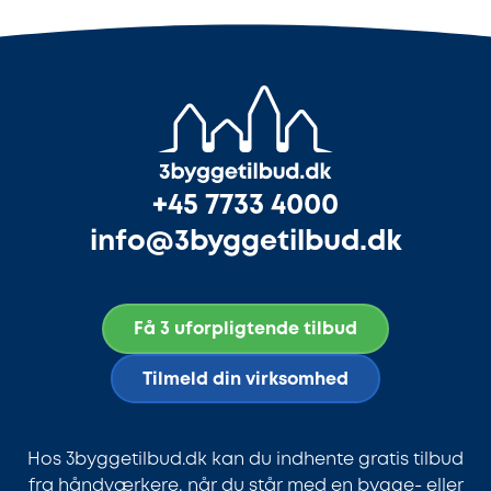
+45 7733 4000
info@3byggetilbud.dk
Få 3 uforpligtende tilbud
Tilmeld din virksomhed
Hos 3byggetilbud.dk kan du indhente gratis tilbud
fra håndværkere, når du står med en bygge- eller