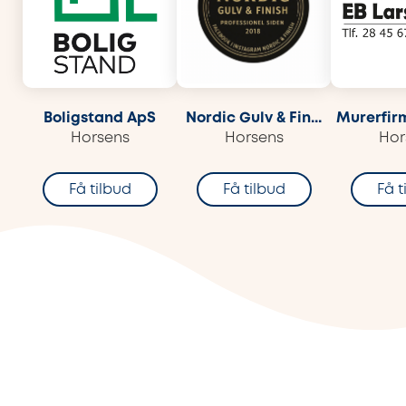
Boligstand ApS
Nordic Gulv & Fin...
Murerfirm
Horsens
Horsens
Hor
Få tilbud
Få tilbud
Få t