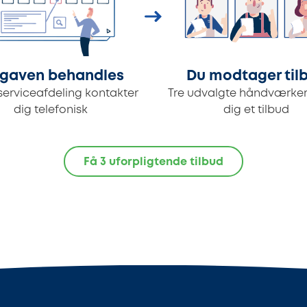
gaven behandles
Du modtager til
serviceafdeling kontakter
Tre udvalgte håndværker
dig telefonisk
dig et tilbud
Få 3 uforpligtende tilbud