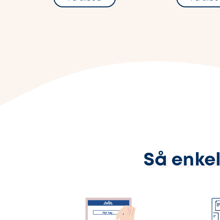
Så enkel