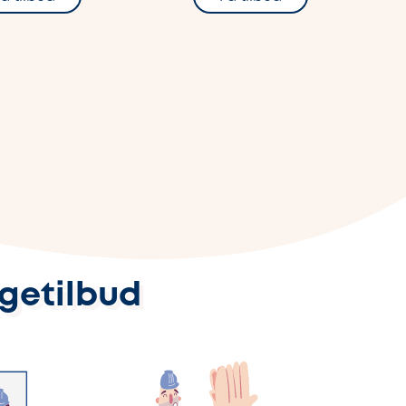
ggetilbud