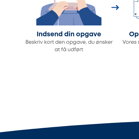
Indsend din opgave
Op
Beskriv kort den opgave, du ønsker
Vores 
at få udført