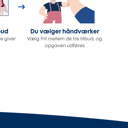
bud
Du vælger håndværker
e giver
Vælg frit mellem de tre tilbud, og
opgaven udføres