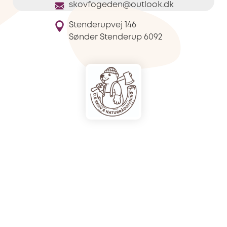
skovfogeden@outlook.dk
Stenderupvej 146
Sønder Stenderup
6092