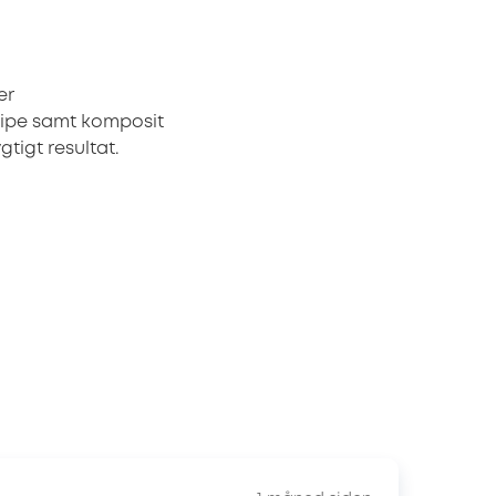
er
 ipe samt komposit
tigt resultat.