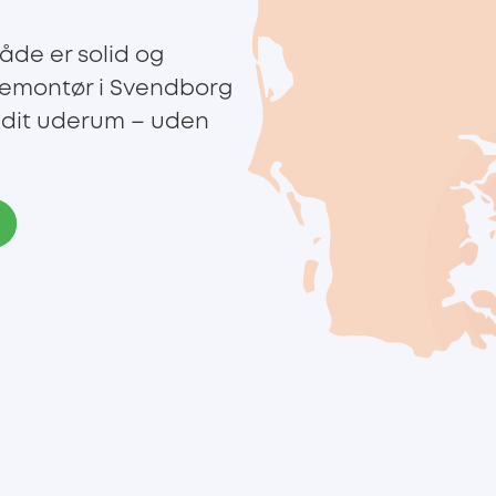
åde er solid og
semontør i Svendborg
e dit uderum – uden