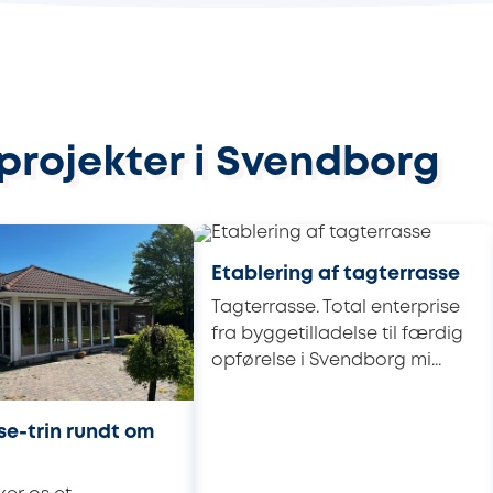
eprojekter i Svendborg
Etablering af tagterrasse
Tagterrasse. Total enterprise
fra byggetilladelse til færdig
opførelse i Svendborg mi...
se-trin rundt om