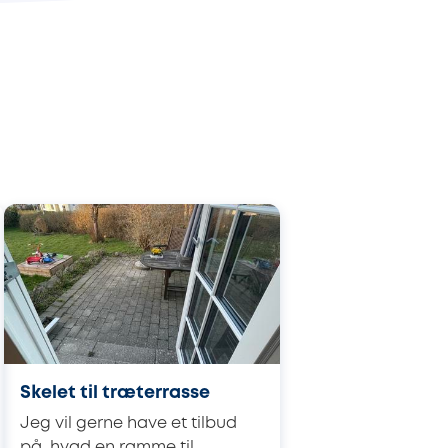
Skelet til træterrasse
Jeg vil gerne have et tilbud
på, hvad en ramme til