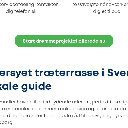
serviceafdeling kontakter
Tre udvalgte håndværker
dig telefonisk
dig et tilbud
Start drømmeprojektet allerede nu
rsyet træterrasse i Sv
kale guide
vandler haven til et indbydende uderum, perfekt til solri
tte materialer, et gennemtænkt design og erfarne fagfol
her dine behov. Her får du gode råd til opbygning og ved
dborg.