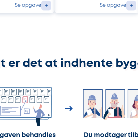
Se opgave
Se opgave
+
+
t er det at indhente by
gaven behandles
Du modtager til