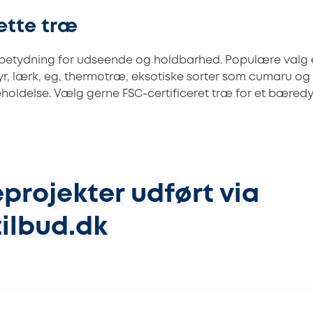
ette træ
 betydning for udseende og holdbarhed. Populære valg 
r, lærk, eg, thermotræ, eksotiske sorter som cumaru og
holdelse. Vælg gerne FSC-certificeret træ for et bæredyg
projekter udført via
ilbud.dk