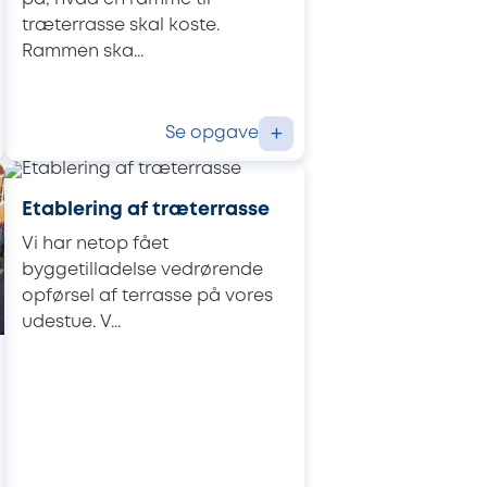
træterrasse skal koste.
Rammen ska...
Se opgave
+
Etablering af træterrasse
Vi har netop fået
byggetilladelse vedrørende
opførsel af terrasse på vores
udestue. V...