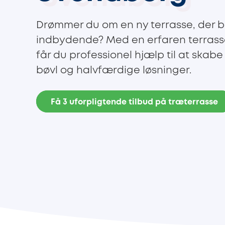
Drømmer du om en ny terrasse, der b
indbydende? Med en erfaren terras
får du professionel hjælp til at skab
bøvl og halvfærdige løsninger.
Få 3 uforpligtende tilbud på træterrasse