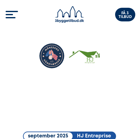
FÅ 3
TILBUD
september 2025
HJ Entreprise