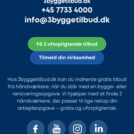
+45 7733 4000
info@3byggetilbud.dk
Få 3 uforpligtende tilbud
Tilmeld din virksomhed
Hos 3byggetilbud.dk kan du indhente gratis tilbud
fra håndværkere, når du står med en bygge- eller
renoveringsopgave. Vi hjælper med at finde 3
håndværkere, der passer til lige netop din
arbejdsopgave – gratis og uforpligtende.