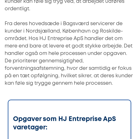
kunder kan føle sig tryg ved, at arbejdet udføres
ordentligt.
Fra deres hovedsæde i Bagsværd servicerer de
kunder i Nordsjælland, København og Roskilde-
området. Hos HJ Entreprise ApS handler det om
mere end bare at levere et godt stykke arbejde. Det
handler også om hele processen under opgaven.
De prioriterer gennemsigtighed,
forventningsafstemning, hvor der samtidig er fokus
på en tæt opfølgning, hvilket sikrer, at deres kunder
kan føle sig trygge gennem hele processen.
Opgaver som HJ Entreprise ApS
varetager: