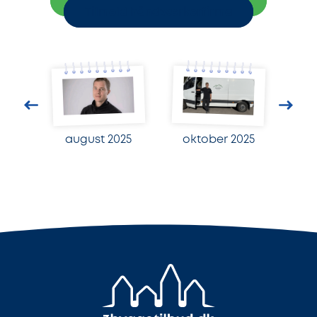
Indhent 3 uforpligtende tilbud
Tilmeld håndværkerfirma
august 2025
oktober 2025