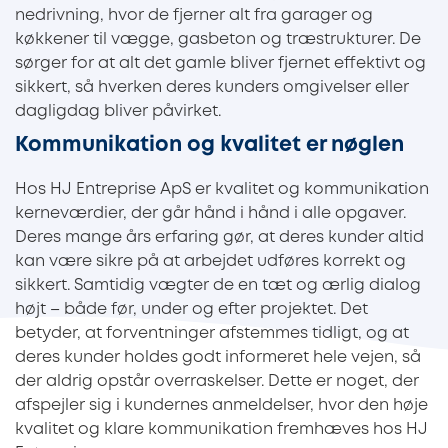
nedrivning, hvor de fjerner alt fra garager og
køkkener til vægge, gasbeton og træstrukturer. De
sørger for at alt det gamle bliver fjernet effektivt og
sikkert, så hverken deres kunders omgivelser eller
dagligdag bliver påvirket.
Kommunikation og kvalitet er nøglen
Hos HJ Entreprise ApS er kvalitet og kommunikation
kerneværdier, der går hånd i hånd i alle opgaver.
Deres mange års erfaring gør, at deres kunder altid
kan være sikre på at arbejdet udføres korrekt og
sikkert. Samtidig vægter de en tæt og ærlig dialog
højt – både før, under og efter projektet. Det
betyder, at forventninger afstemmes tidligt, og at
deres kunder holdes godt informeret hele vejen, så
der aldrig opstår overraskelser. Dette er noget, der
afspejler sig i kundernes anmeldelser, hvor den høje
kvalitet og klare kommunikation fremhæves hos HJ