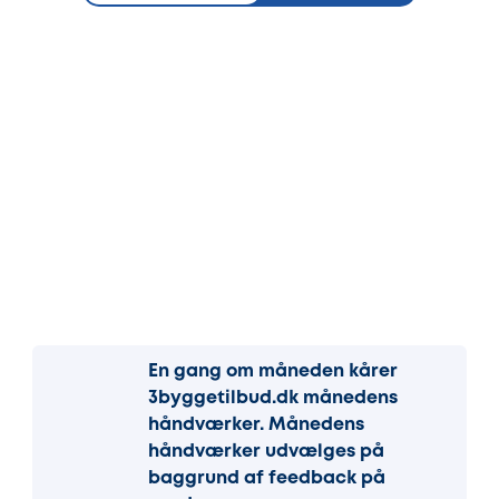
En gang om måneden kårer
3byggetilbud.dk månedens
håndværker. Månedens
håndværker udvælges på
baggrund af feedback på