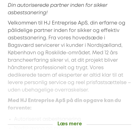
Din autoriserede partner inden for sikker
asbestsanering!
Velkommen til HJ Entreprise ApS, din erfarne og
pålidelige partner inden for sikker og effektiv
asbestsanering. Fra vores hovedsæde i
Bagsværd servicerer vi kunder i Nordsjælland,
København og Roskilde-området. Med 12 års
brancheerfaring sikrer vi, at dit projekt bliver
håndteret professionelt og trygt. Vores
dedikerede team af eksperter er altid klar til at
levere personlig service og reel prisfastsættelse –
uden ubehagelige overraskelser.
Med HJ Entreprise ApS på din opgave kan du
forvente:
Autoriseret asbestsanering
Læs mere
Nedskæring og nedrivning
Miljøsanering