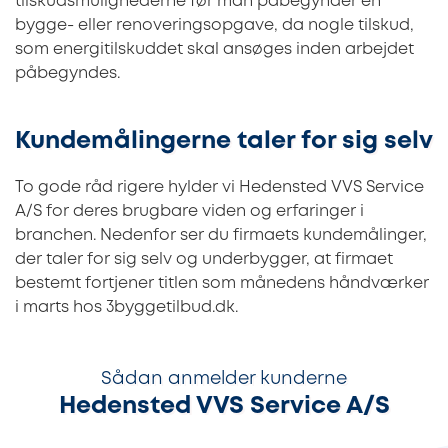
tilskudsmulighederne før man påbegynder en
bygge- eller renoveringsopgave, da nogle tilskud,
som energitilskuddet skal ansøges inden arbejdet
påbegyndes.
Kundemålingerne taler for sig selv
To gode råd rigere hylder vi Hedensted VVS Service
A/S for deres brugbare viden og erfaringer i
branchen. Nedenfor ser du firmaets kundemålinger,
der taler for sig selv og underbygger, at firmaet
bestemt fortjener titlen som månedens håndværker
i marts hos 3byggetilbud.dk.
Sådan anmelder kunderne
Hedensted VVS Service A/S