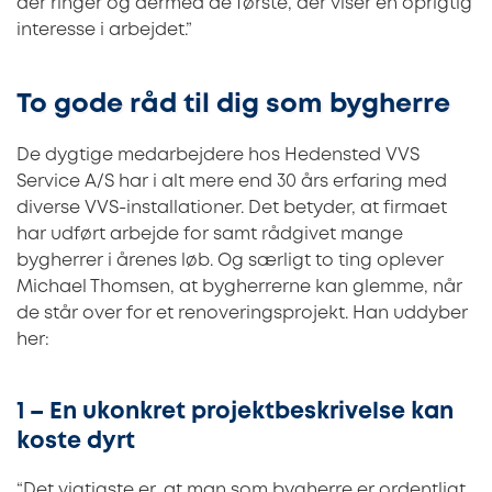
der ringer og dermed de første, der viser en oprigtig
interesse i arbejdet.”
To gode råd til dig som bygherre
De dygtige medarbejdere hos Hedensted VVS
Service A/S har i alt mere end 30 års erfaring med
diverse VVS-installationer. Det betyder, at firmaet
har udført arbejde for samt rådgivet mange
bygherrer i årenes løb. Og særligt to ting oplever
Michael Thomsen, at bygherrerne kan glemme, når
de står over for et renoveringsprojekt. Han uddyber
her:
1 – En ukonkret projektbeskrivelse kan
koste dyrt
“Det vigtigste er, at man som bygherre er ordentligt