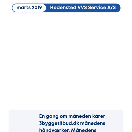
marts 2019
Hedensted VVS Service A/S
En gang om måneden kårer
3byggetilbud.dk månedens
håndværker. Månedens