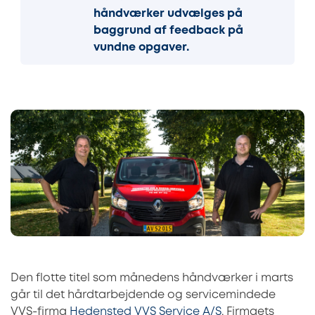
håndværker udvælges på
baggrund af feedback på
vundne opgaver.
Den flotte titel som månedens håndværker i marts
går til det hårdtarbejdende og servicemindede
VVS-firma
Hedensted VVS Service A/S
. Firmaets