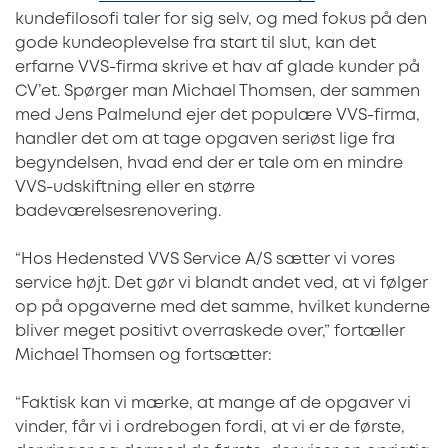
kundefilosofi taler for sig selv, og med fokus på den
gode kundeoplevelse fra start til slut, kan det
erfarne VVS-firma skrive et hav af glade kunder på
CV’et. Spørger man Michael Thomsen, der sammen
med Jens Palmelund ejer det populære VVS-firma,
handler det om at tage opgaven seriøst lige fra
begyndelsen, hvad end der er tale om en mindre
VVS-udskiftning eller en større
badeværelsesrenovering.
“Hos Hedensted VVS Service A/S sætter vi vores
service højt. Det gør vi blandt andet ved, at vi følger
op på opgaverne med det samme, hvilket kunderne
bliver meget positivt overraskede over,” fortæller
Michael Thomsen og fortsætter:
“Faktisk kan vi mærke, at mange af de opgaver vi
vinder, får vi i ordrebogen fordi, at vi er de første,