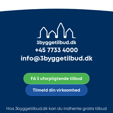
+45 7733 4000
info@3byggetilbud.dk
Få 3 uforpligtende tilbud
Tilmeld din virksomhed
Hos 3byggetilbud.dk kan du indhente gratis tilbud