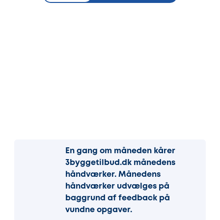
En gang om måneden kårer
3byggetilbud.dk månedens
håndværker. Månedens
håndværker udvælges på
baggrund af feedback på
vundne opgaver.