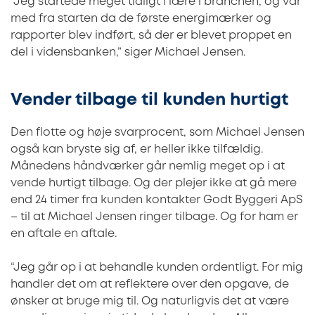
“Jeg startede meget tidligt i lære i branchen, og var
med fra starten da de første energimærker og
rapporter blev indført, så der er blevet proppet en
del i vidensbanken,” siger Michael Jensen.
Vender tilbage til kunden hurtigt
Den flotte og høje svarprocent, som Michael Jensen
også kan bryste sig af, er heller ikke tilfældig.
Månedens håndværker går nemlig meget op i at
vende hurtigt tilbage. Og der plejer ikke at gå mere
end 24 timer fra kunden kontakter Godt Byggeri ApS
– til at Michael Jensen ringer tilbage. Og for ham er
en aftale en aftale.
“Jeg går op i at behandle kunden ordentligt. For mig
handler det om at reflektere over den opgave, de
ønsker at bruge mig til. Og naturligvis det at være