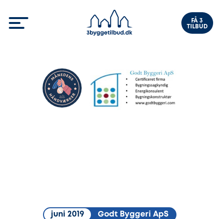
FÅ 3
TILBUD
juni 2019
Godt Byggeri ApS