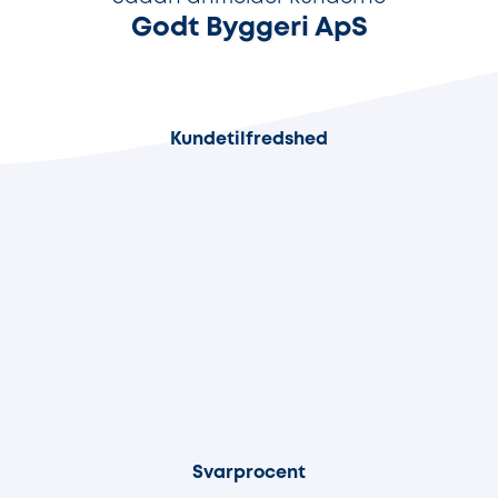
Godt Byggeri ApS
95%
Kundetilfredshed
80%
Svarprocent