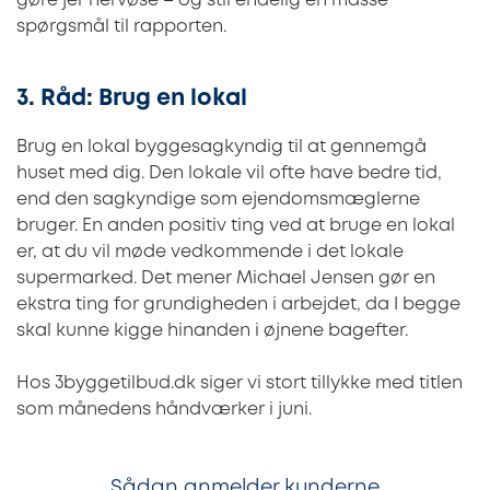
gøre jer nervøse – og stil endelig en masse
spørgsmål til rapporten.
3. Råd: Brug en lokal
Brug en lokal byggesagkyndig til at gennemgå
huset med dig. Den lokale vil ofte have bedre tid,
end den sagkyndige som ejendomsmæglerne
bruger. En anden positiv ting ved at bruge en lokal
er, at du vil møde vedkommende i det lokale
supermarked. Det mener Michael Jensen gør en
ekstra ting for grundigheden i arbejdet, da I begge
skal kunne kigge hinanden i øjnene bagefter.
Hos 3byggetilbud.dk siger vi stort tillykke med titlen
som månedens håndværker i juni.
Sådan anmelder kunderne