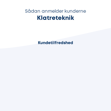
Sådan anmelder kunderne
Klatreteknik
100%
Kundetilfredshed
94%