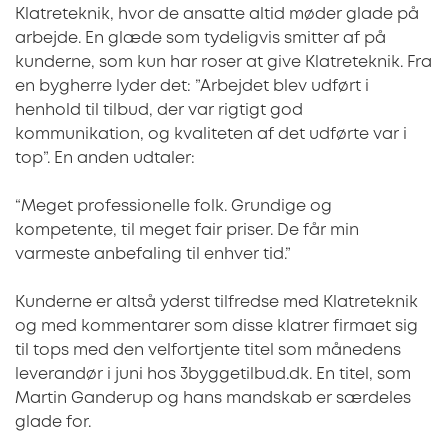
Klatreteknik, hvor de ansatte altid møder glade på
arbejde. En glæde som tydeligvis smitter af på
kunderne, som kun har roser at give Klatreteknik. Fra
en bygherre lyder det: ”Arbejdet blev udført i
henhold til tilbud, der var rigtigt god
kommunikation, og kvaliteten af det udførte var i
top”. En anden udtaler:
“Meget professionelle folk. Grundige og
kompetente, til meget fair priser. De får min
varmeste anbefaling til enhver tid.”
Kunderne er altså yderst tilfredse med Klatreteknik
og med kommentarer som disse klatrer firmaet sig
til tops med den velfortjente titel som månedens
leverandør i juni hos 3byggetilbud.dk. En titel, som
Martin Ganderup og hans mandskab er særdeles
glade for.