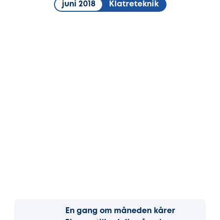
juni 2018
Klatreteknik
En gang om måneden kårer