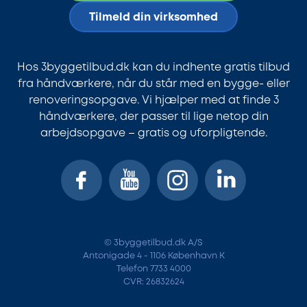
Tilmeld din virksomhed
Hos 3byggetilbud.dk kan du indhente gratis tilbud
fra håndværkere, når du står med en bygge- eller
renoveringsopgave. Vi hjælper med at finde 3
håndværkere, der passer til lige netop din
arbejdsopgave – gratis og uforpligtende.
© 3byggetilbud.dk A/S
Antonigade 4 - 1106 København K
Telefon 7733 4000
CVR: 26832624