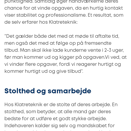
punktlighed. Samtidig øger håndværkerne deres
chance for at vinde opgaven, da en hurtig kontakt
viser stabilitet og professionalisme. Et resultat, som
de selv erfarer hos Klatreteknik:
”Det gælder både det med at møde til aftalte tid,
men også det med at følge op på fremsendte
tilbud. Man skal ikke lade kunderne vente i 2-3 uger,
før man kommer ud og kigger på opgaven.Vi ved, at
vi vinder flere opgaver, fordi vi reagerer hurtigt og
kommer hurtigt ud og give tilbud”.
Stolthed og samarbejde
Hos Klatreteknik er de stolte af deres arbejde. En
stolthed, som betyder, at alle mand gør deres
bedste for at udføre et godt stykke arbejde.
Indehaveren kalder sig selv og mandskabet for