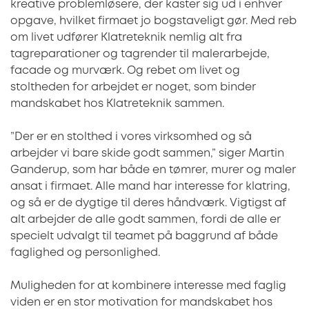
kreative problemløsere, der kaster sig ud i enhver
opgave, hvilket firmaet jo bogstaveligt gør. Med reb
om livet udfører Klatreteknik nemlig alt fra
tagreparationer og tagrender til malerarbejde,
facade og murværk. Og rebet om livet og
stoltheden for arbejdet er noget, som binder
mandskabet hos Klatreteknik sammen.
”Der er en stolthed i vores virksomhed og så
arbejder vi bare skide godt sammen,” siger Martin
Ganderup, som har både en tømrer, murer og maler
ansat i firmaet. Alle mand har interesse for klatring,
og så er de dygtige til deres håndværk. Vigtigst af
alt arbejder de alle godt sammen, fordi de alle er
specielt udvalgt til teamet på baggrund af både
faglighed og personlighed.
Muligheden for at kombinere interesse med faglig
viden er en stor motivation for mandskabet hos