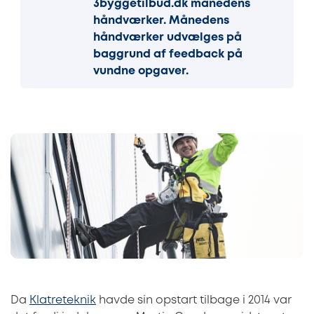
3byggetilbud.dk månedens
håndværker. Månedens
håndværker udvælges på
baggrund af feedback på
vundne opgaver.
Da
Klatreteknik
havde sin opstart tilbage i 2014 var