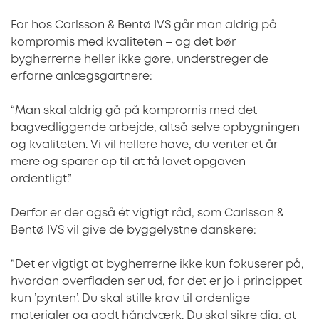
For hos Carlsson & Bentø IVS går man aldrig på
kompromis med kvaliteten – og det bør
bygherrerne heller ikke gøre, understreger de
erfarne anlægsgartnere:
“Man skal aldrig gå på kompromis med det
bagvedliggende arbejde, altså selve opbygningen
og kvaliteten. Vi vil hellere have, du venter et år
mere og sparer op til at få lavet opgaven
ordentligt.”
Derfor er der også ét vigtigt råd, som Carlsson &
Bentø IVS vil give de byggelystne danskere:
”Det er vigtigt at bygherrerne ikke kun fokuserer på,
hvordan overfladen ser ud, for det er jo i princippet
kun ’pynten’. Du skal stille krav til ordenlige
materialer og godt håndværk. Du skal sikre dig, at