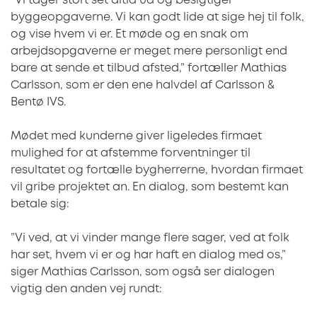
”Vi tager stort set altid ud og besigtiger
byggeopgaverne. Vi kan godt lide at sige hej til folk,
og vise hvem vi er. Et møde og en snak om
arbejdsopgaverne er meget mere personligt end
bare at sende et tilbud afsted,” fortæller Mathias
Carlsson, som er den ene halvdel af Carlsson &
Bentø IVS.
Mødet med kunderne giver ligeledes firmaet
mulighed for at afstemme forventninger til
resultatet og fortælle bygherrerne, hvordan firmaet
vil gribe projektet an. En dialog, som bestemt kan
betale sig:
”Vi ved, at vi vinder mange flere sager, ved at folk
har set, hvem vi er og har haft en dialog med os,”
siger Mathias Carlsson, som også ser dialogen
vigtig den anden vej rundt: