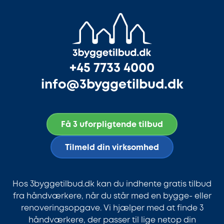
+45 7733 4000
info@3byggetilbud.dk
Få 3 uforpligtende tilbud
Tilmeld din virksomhed
Hos 3byggetilbud.dk kan du indhente gratis tilbud
fra håndværkere, når du står med en bygge- eller
renoveringsopgave. Vi hjælper med at finde 3
håndværkere, der passer til lige netop din