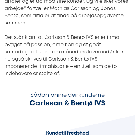
aftaler og er tro mod sine kunder. Og vi elsker vores
arbejde,” fortæller Mathias Carlsson og Jonas
Bentø, som altid er at finde på arbejdsopgaverne
sammen.
Det står klart, at Carlsson & Bentø IVS er et firma
bygget på passion, ambition og et godt
samarbejde. Titlen som månedens leverandør kan
nu også skrives til Carlsson & Bentø IVS
imponerende firmahistorie – en titel, som de to
indehavere er stolte af.
Sådan anmelder kunderne
Carlsson & Bentø IVS
100%
Kundetilfredshed