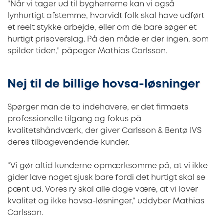
“Når vi tager ud til bygherrerne kan vi også
lynhurtigt afstemme, hvorvidt folk skal have udført
et reelt stykke arbejde, eller om de bare søger et
hurtigt prisoverslag. På den måde er der ingen, som
spilder tiden,” påpeger Mathias Carlsson.
Nej til de billige hovsa-løsninger
Spørger man de to indehavere, er det firmaets
professionelle tilgang og fokus på
kvalitetshåndværk, der giver Carlsson & Bentø IVS
deres tilbagevendende kunder.
”Vi gør altid kunderne opmærksomme på, at vi ikke
gider lave noget sjusk bare fordi det hurtigt skal se
pænt ud. Vores ry skal alle dage være, at vi laver
kvalitet og ikke hovsa-løsninger,” uddyber Mathias
Carlsson.