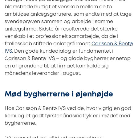
blomstrede hurtigt et venskab mellem de to
ambitiøse anlægsgartnere, som endte med at tage
svendeprøven sammen og arbejde i samme
anlægsfirma. Sidste år resulterede det stærke
venskab i et professionelt samarbejde, da de i
fællesskab stiftede anlægsfirmaet
Carlsson & Bentø
IVS
. Den gode kundedialog er fundamentet i
Carlsson & Bentø IVS – og glade bygherrer er netop
en af grundene til, at firmaet kan kalde sig
månedens leverandør i august.
Mød bygherrerne i øjenhøjde
Hos Carlsson & Bentø IVS ved de, hvor vigtig en god
kemi og et godt førstehåndsindtryk er i mødet med
bygherrerne.