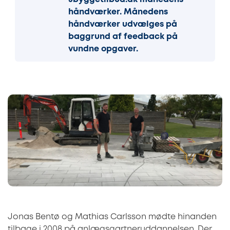
håndværker. Månedens
håndværker udvælges på
baggrund af feedback på
vundne opgaver.
Jonas Bentø og Mathias Carlsson mødte hinanden
tilbage i 2008 på anlægsgartneruddannelsen. Der