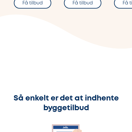
Få tilbud
Få tilbud
Få t
Så enkelt er det at indhente
byggetilbud