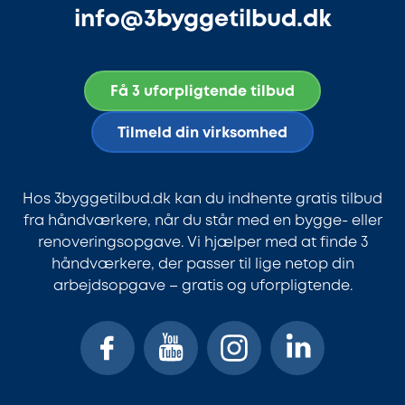
info@3byggetilbud.dk
Få 3 uforpligtende tilbud
Tilmeld din virksomhed
Hos 3byggetilbud.dk kan du indhente gratis tilbud
fra håndværkere, når du står med en bygge- eller
renoveringsopgave. Vi hjælper med at finde 3
håndværkere, der passer til lige netop din
arbejdsopgave – gratis og uforpligtende.