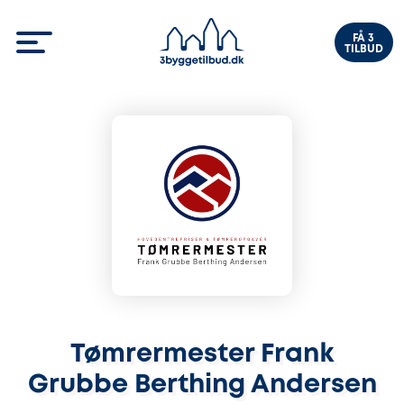
FÅ 3
TILBUD
Tømrermester Frank
Grubbe Berthing Andersen