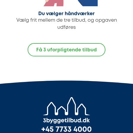
Du vælger håndværker
Vælg frit mellem de tre tilbud, og opgaven
udføres
Få 3 uforpligtende tilbud
+45 7733 4000